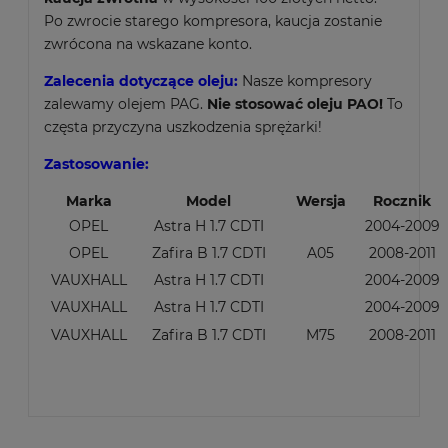
Po zwrocie starego kompresora, kaucja zostanie
zwrócona na wskazane konto.
Zalecenia dotyczące oleju:
Nasze kompresory
zalewamy olejem PAG.
Nie stosować oleju PAO!
To
częsta przyczyna uszkodzenia sprężarki!
Zastosowanie:
Marka
Model
Wersja
Rocznik
OPEL
Astra H 1.7 CDTI
2004-2009
OPEL
Zafira B 1.7 CDTI
A05
2008-2011
VAUXHALL
Astra H 1.7 CDTI
2004-2009
VAUXHALL
Astra H 1.7 CDTI
2004-2009
VAUXHALL
Zafira B 1.7 CDTI
M75
2008-2011