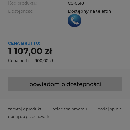
Kod produktu:
CS-0518
Dostępność:
Dostępny na telefon
CENA BRUTTO:
1 107,00 zł
Cena netto:
900,00 zł
powiadom o dostępności
zapytaj o produkt
poleć znajomemu
dodaj opinię
dodaj do przechowalni