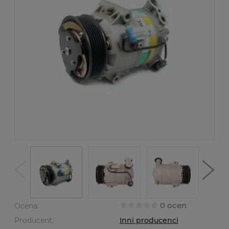
0 ocen
Ocena:
Producent:
Inni producenci