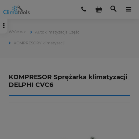
Autoklimatyzacja Części
KOMPRESORY klimatyzacji
KOMPRESOR Sprężarka klimatyzacji
DELPHI CVC6