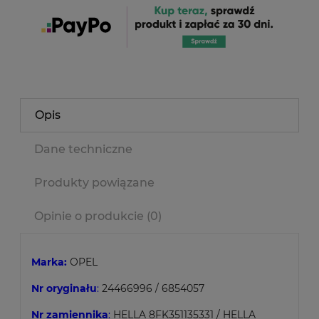
Opis
Dane techniczne
Produkty powiązane
Opinie o produkcie (0)
Marka:
OPEL
Nr oryginału
:
24466996 / 6854057
Nr zamiennika
:
HELLA 8FK351135331 / HELLA