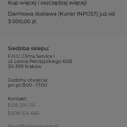
Kup więcej i oszczędzaj więcej!
Darmowa dostawa (Kurier INPOST) już od
3 000,00 zł.
Siedziba sklepu:
F.H.U. Clima Service I
ul. Leona Petrażyckiego 60B
30-399 Kraków
Godziny otwarcia:
pn-pt 8:00 - 17:00
Kontakt:
518 200 115
608 024 666
biuro@climaservice.pl