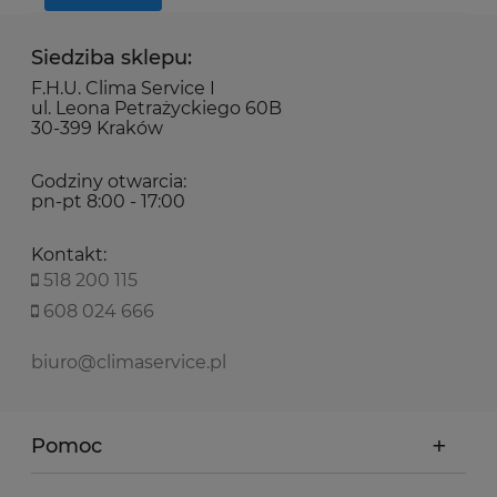
Siedziba sklepu:
F.H.U. Clima Service I
ul. Leona Petrażyckiego 60B
30-399 Kraków
Godziny otwarcia:
pn-pt 8:00 - 17:00
Kontakt:
518 200 115
608 024 666
biuro@climaservice.pl
Pomoc