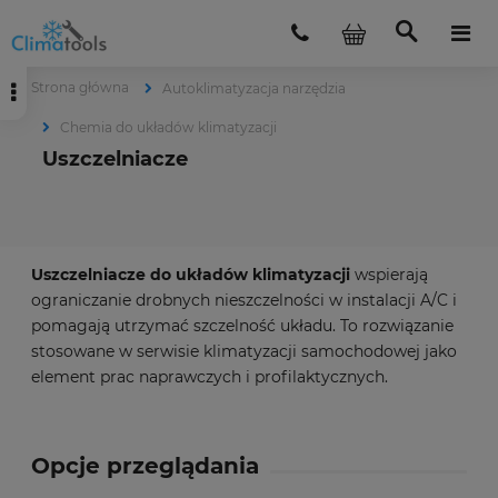
Strona główna
Autoklimatyzacja narzędzia
Chemia do układów klimatyzacji
Uszczelniacze
Uszczelniacze do układów klimatyzacji
wspierają
ograniczanie drobnych nieszczelności w instalacji A/C i
pomagają utrzymać szczelność układu. To rozwiązanie
stosowane w serwisie klimatyzacji samochodowej jako
element prac naprawczych i profilaktycznych.
Opcje przeglądania