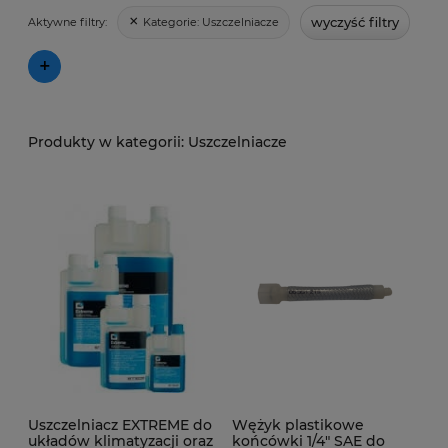
wyczyść filtry
Kategorie:
Uszczelniacze
Aktywne filtry:
+
Uszczelniacze
Uszczelniacz EXTREME do
Wężyk plastikowe
układów klimatyzacji oraz
końcówki 1/4" SAE do