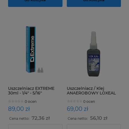
Uszczelniacz EXTREME
Uszczelniacz / Klej
30ml - 1/4" - 5/16"
ANAEROBOWY LOXEAL
50ml do giwntów
0 ocen
0 ocen
89,00 zł
69,00 zł
72,36 zł
56,10 zł
Cena netto:
Cena netto: