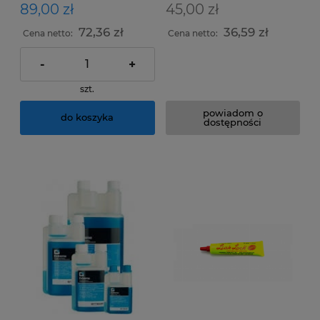
LOCK PASTE 40ml
89,00 zł
45,00 zł
72,36 zł
36,59 zł
Cena netto:
Cena netto:
-
+
szt.
powiadom o
do koszyka
dostępności