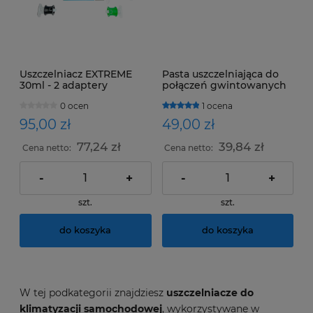
Uszczelniacz EXTREME
Pasta uszczelniająca do
30ml - 2 adaptery
połączeń gwintowanych
38g
0 ocen
1 ocena
95,00 zł
49,00 zł
77,24 zł
39,84 zł
Cena netto:
Cena netto:
-
+
-
+
szt.
szt.
do koszyka
do koszyka
W tej podkategorii znajdziesz
uszczelniacze do
klimatyzacji samochodowej
, wykorzystywane w