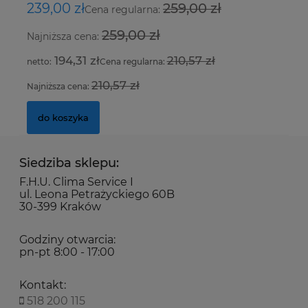
7,00 zł
3,
239,00 zł
259,00 zł
8
Cena regularna:
259,00 zł
Najniższa cena:
Na
5,69 zł
194,31 zł
210,57 zł
Cena regularna:
do koszyka
210,57 zł
Najniższa cena:
Na
do koszyka
Siedziba sklepu:
F.H.U. Clima Service I
ul. Leona Petrażyckiego 60B
30-399 Kraków
Godziny otwarcia:
pn-pt 8:00 - 17:00
Kontakt:
518 200 115