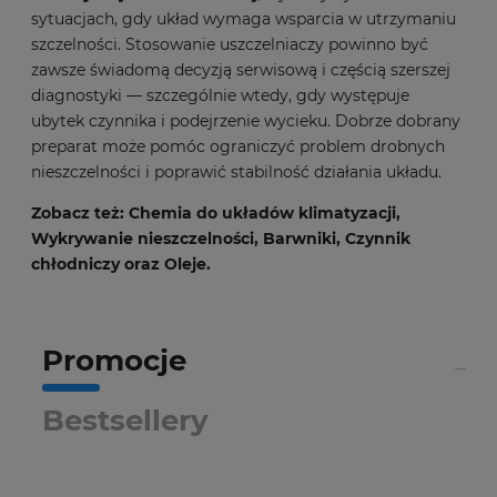
sytuacjach, gdy układ wymaga wsparcia w utrzymaniu
szczelności. Stosowanie uszczelniaczy powinno być
zawsze świadomą decyzją serwisową i częścią szerszej
diagnostyki — szczególnie wtedy, gdy występuje
ubytek czynnika i podejrzenie wycieku. Dobrze dobrany
preparat może pomóc ograniczyć problem drobnych
nieszczelności i poprawić stabilność działania układu.
Zobacz też:
Chemia do układów klimatyzacji
,
Wykrywanie nieszczelności
,
Barwniki
,
Czynnik
chłodniczy
oraz
Oleje
.
Promocje
Bestsellery