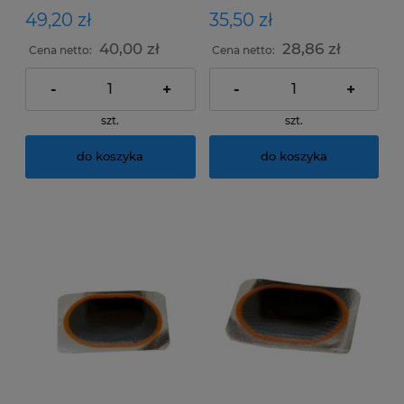
49,20 zł
35,50 zł
40,00 zł
28,86 zł
Cena netto:
Cena netto:
-
+
-
+
szt.
szt.
do koszyka
do koszyka