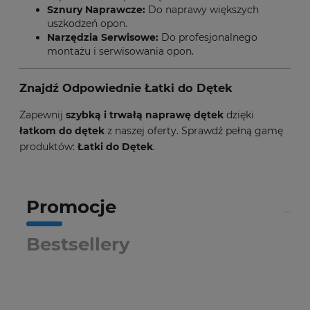
Sznury Naprawcze
:
Do naprawy większych
uszkodzeń opon.
Narzędzia Serwisowe
:
Do profesjonalnego
montażu i serwisowania opon.
Znajdź Odpowiednie Łatki do Dętek
Zapewnij
szybką i trwałą naprawę dętek
dzięki
łatkom do dętek
z naszej oferty. Sprawdź pełną gamę
produktów:
Łatki do Dętek
.
Promocje
Bestsellery