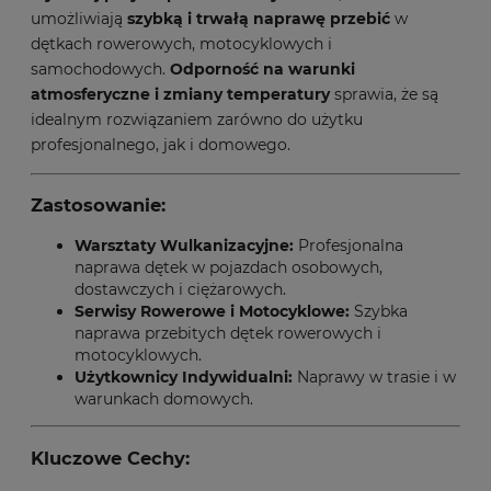
umożliwiają
szybką i trwałą naprawę przebić
w
dętkach rowerowych, motocyklowych i
samochodowych.
Odporność na warunki
atmosferyczne i zmiany temperatury
sprawia, że są
idealnym rozwiązaniem zarówno do użytku
profesjonalnego, jak i domowego.
Zastosowanie:
Warsztaty Wulkanizacyjne:
Profesjonalna
naprawa dętek w pojazdach osobowych,
dostawczych i ciężarowych.
Serwisy Rowerowe i Motocyklowe:
Szybka
naprawa przebitych dętek rowerowych i
motocyklowych.
Użytkownicy Indywidualni:
Naprawy w trasie i w
warunkach domowych.
Kluczowe Cechy: