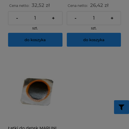
32,52 zł
26,42 zł
Cena netto:
Cena netto:
-
+
-
+
szt.
szt.
do koszyka
do koszyka
Łatki do dętek MARUNI