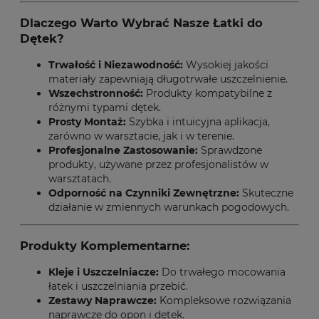
Dlaczego Warto Wybrać Nasze Łatki do
Dętek?
Trwałość i Niezawodność:
Wysokiej jakości
materiały zapewniają długotrwałe uszczelnienie.
Wszechstronność:
Produkty kompatybilne z
różnymi typami dętek.
Prosty Montaż:
Szybka i intuicyjna aplikacja,
zarówno w warsztacie, jak i w terenie.
Profesjonalne Zastosowanie:
Sprawdzone
produkty, używane przez profesjonalistów w
warsztatach.
Odporność na Czynniki Zewnętrzne:
Skuteczne
działanie w zmiennych warunkach pogodowych.
Produkty Komplementarne:
Kleje i Uszczelniacze
:
Do trwałego mocowania
łatek i uszczelniania przebić.
Zestawy Naprawcze
:
Kompleksowe rozwiązania
naprawcze do opon i dętek.