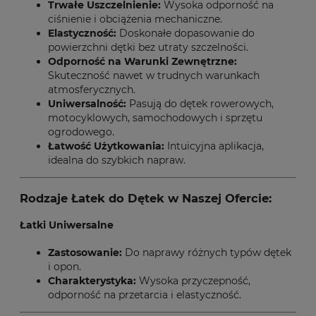
Trwałe Uszczelnienie:
Wysoka odporność na
ciśnienie i obciążenia mechaniczne.
Elastyczność:
Doskonałe dopasowanie do
powierzchni dętki bez utraty szczelności.
Odporność na Warunki Zewnętrzne:
Skuteczność nawet w trudnych warunkach
atmosferycznych.
Uniwersalność:
Pasują do dętek rowerowych,
motocyklowych, samochodowych i sprzętu
ogrodowego.
Łatwość Użytkowania:
Intuicyjna aplikacja,
idealna do szybkich napraw.
Rodzaje Łatek do Dętek w Naszej Ofercie:
Łatki Uniwersalne
Zastosowanie:
Do naprawy różnych typów dętek
i opon.
Charakterystyka:
Wysoka przyczepność,
odporność na przetarcia i elastyczność.