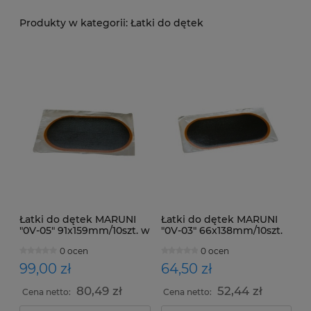
Łatki do dętek
Łatki do dętek MARUNI
Łatki do dętek MARUNI
"0V-05" 91x159mm/10szt. w
"0V-03" 66x138mm/10szt.
opakowaniu
w opakowaniu
0 ocen
0 ocen
99,00 zł
64,50 zł
80,49 zł
52,44 zł
Cena netto:
Cena netto: