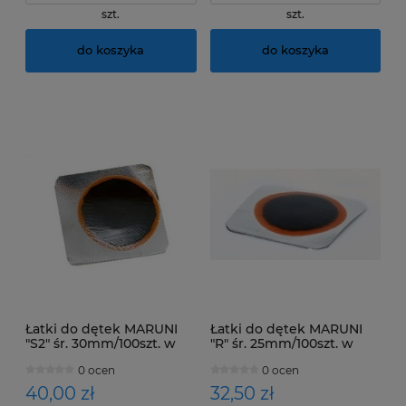
szt.
szt.
do koszyka
do koszyka
Łatki do dętek MARUNI
Łatki do dętek MARUNI
"S2" śr. 30mm/100szt. w
"R" śr. 25mm/100szt. w
opakowaniu
opakowaniu
0 ocen
0 ocen
40,00 zł
32,50 zł