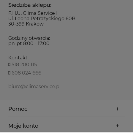
Siedziba sklepu:
F.H.U. Clima Service I
ul. Leona Petrażyckiego 60B
30-399 Kraków
Godziny otwarcia:
pn-pt 8:00 - 17:00
Kontakt:
518 200 115
608 024 666
biuro@climaservice.pl
Pomoc
Moje konto