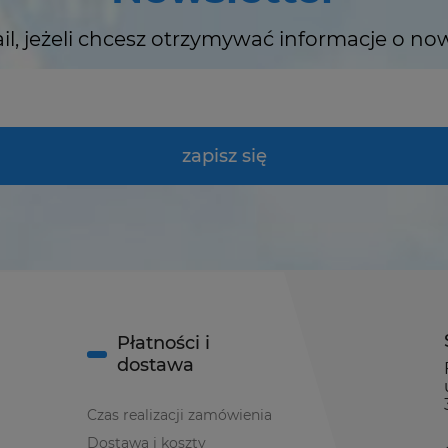
il, jeżeli chcesz otrzymywać informacje o no
zapisz się
Płatności i
dostawa
Czas realizacji zamówienia
Dostawa i koszty