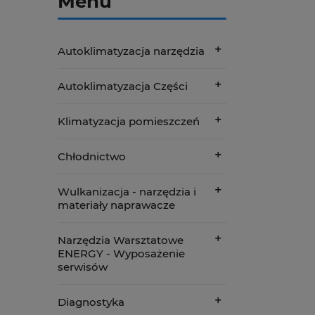
Menu
Autoklimatyzacja narzędzia
Autoklimatyzacja Części
Klimatyzacja pomieszczeń
Chłodnictwo
Wulkanizacja - narzędzia i
materiały naprawacze
Narzędzia Warsztatowe
ENERGY - Wyposażenie
serwisów
Diagnostyka