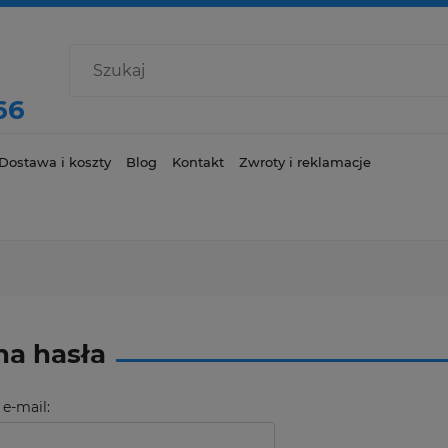
66
Dostawa i koszty
Blog
Kontakt
Zwroty i reklamacje
a hasła
 e-mail: