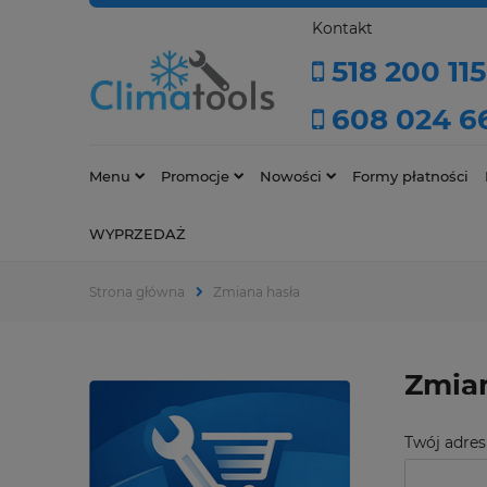
Kontakt
518 200 115
608 024 6
Menu
Promocje
Nowości
Formy płatności
WYPRZEDAŻ
Strona główna
Zmiana hasła
Zmian
Twój adres