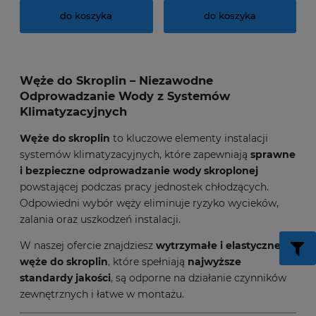
do koszyka
do koszyka
Węże do Skroplin – Niezawodne
Odprowadzanie Wody z Systemów
Klimatyzacyjnych
Węże do skroplin
to kluczowe elementy instalacji
systemów klimatyzacyjnych, które zapewniają
sprawne
i bezpieczne odprowadzanie wody skroplonej
powstającej podczas pracy jednostek chłodzących.
Odpowiedni wybór węży eliminuje ryzyko wycieków,
zalania oraz uszkodzeń instalacji.
W naszej ofercie znajdziesz
wytrzymałe i elastyczne
węże do skroplin
, które spełniają
najwyższe
standardy jakości
, są odporne na działanie czynników
zewnętrznych i łatwe w montażu.