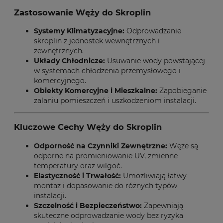
Zastosowanie Węży do Skroplin
Systemy Klimatyzacyjne:
Odprowadzanie
skroplin z jednostek wewnętrznych i
zewnętrznych.
Układy Chłodnicze:
Usuwanie wody powstającej
w systemach chłodzenia przemysłowego i
komercyjnego.
Obiekty Komercyjne i Mieszkalne:
Zapobieganie
zalaniu pomieszczeń i uszkodzeniom instalacji.
Kluczowe Cechy Węży do Skroplin
Odporność na Czynniki Zewnętrzne:
Węże są
odporne na promieniowanie UV, zmienne
temperatury oraz wilgoć.
Elastyczność i Trwałość:
Umożliwiają łatwy
montaż i dopasowanie do różnych typów
instalacji.
Szczelność i Bezpieczeństwo:
Zapewniają
skuteczne odprowadzanie wody bez ryzyka