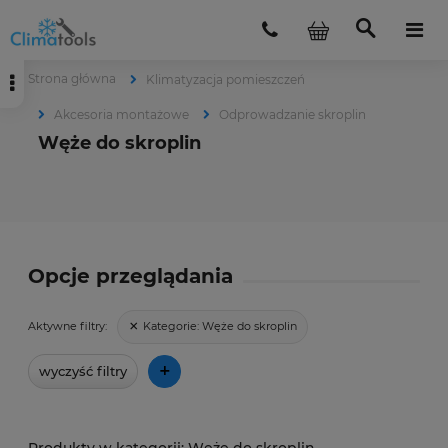
Strona główna
Klimatyzacja pomieszczeń
Akcesoria montażowe
Odprowadzanie skroplin
Węże do skroplin
Opcje przeglądania
Kategorie:
Węże do skroplin
Aktywne filtry:
+
wyczyść filtry
Węże do skroplin