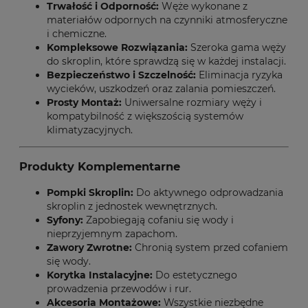
Trwałość i Odporność:
Węże wykonane z
materiałów odpornych na czynniki atmosferyczne
i chemiczne.
Kompleksowe Rozwiązania:
Szeroka gama węży
do skroplin, które sprawdzą się w każdej instalacji.
Bezpieczeństwo i Szczelność:
Eliminacja ryzyka
wycieków, uszkodzeń oraz zalania pomieszczeń.
Prosty Montaż:
Uniwersalne rozmiary węży i
kompatybilność z większością systemów
klimatyzacyjnych.
Produkty Komplementarne
Pompki Skroplin
:
Do aktywnego odprowadzania
skroplin z jednostek wewnętrznych.
Syfony
:
Zapobiegają cofaniu się wody i
nieprzyjemnym zapachom.
Zawory Zwrotne
:
Chronią system przed cofaniem
się wody.
Korytka Instalacyjne
:
Do estetycznego
prowadzenia przewodów i rur.
Akcesoria Montażowe
:
Wszystkie niezbędne