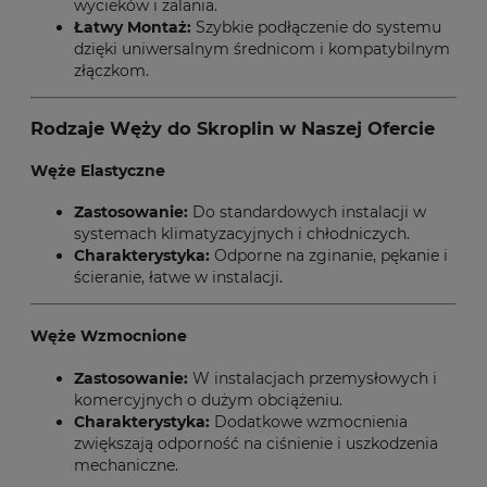
wycieków i zalania.
Łatwy Montaż:
Szybkie podłączenie do systemu
dzięki uniwersalnym średnicom i kompatybilnym
złączkom.
Rodzaje Węży do Skroplin w Naszej Ofercie
Węże Elastyczne
Zastosowanie:
Do standardowych instalacji w
systemach klimatyzacyjnych i chłodniczych.
Charakterystyka:
Odporne na zginanie, pękanie i
ścieranie, łatwe w instalacji.
Węże Wzmocnione
Zastosowanie:
W instalacjach przemysłowych i
komercyjnych o dużym obciążeniu.
Charakterystyka:
Dodatkowe wzmocnienia
zwiększają odporność na ciśnienie i uszkodzenia
mechaniczne.