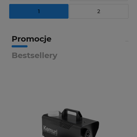
1
2
Promocje
Bestsellery