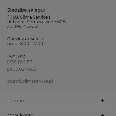
Siedziba sklepu:
F.H.U. Clima Service I
ul. Leona Petrażyckiego 60B
30-399 Kraków
Godziny otwarcia:
pn-pt 8:00 - 17:00
Kontakt:
518 200 115
608 024 666
biuro@climaservice.pl
Pomoc
Moje konto