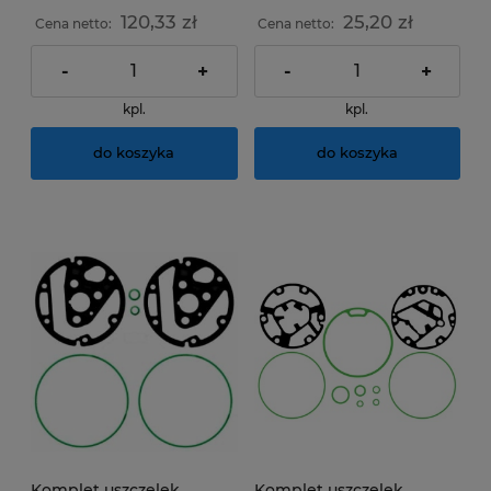
120,33 zł
25,20 zł
Cena netto:
Cena netto:
-
+
-
+
kpl.
kpl.
do koszyka
do koszyka
Komplet uszczelek
Komplet uszczelek