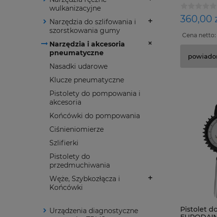
wulkanizacyjne
360,00 
Narzędzia do szlifowania i
szorstkowania gumy
Cena netto
Narzędzia i akcesoria
pneumatyczne
powiado
Nasadki udarowe
Klucze pneumatyczne
Pistolety do pompowania i
akcesoria
Końcówki do pompowania
Ciśnieniomierze
Szlifierki
Pistolety do
przedmuchiwania
Węże, Szybkozłącza i
Końcówki
Pistolet 
Urządzenia diagnostyczne