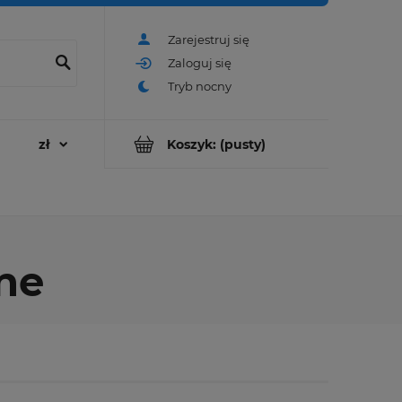
Zarejestruj się
Zaloguj się
Koszyk:
(pusty)
ne