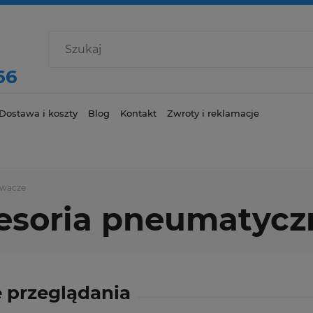
66
Dostawa i koszty
Blog
Kontakt
Zwroty i reklamacje
rawacze
cesoria pneumatycz
 przeglądania