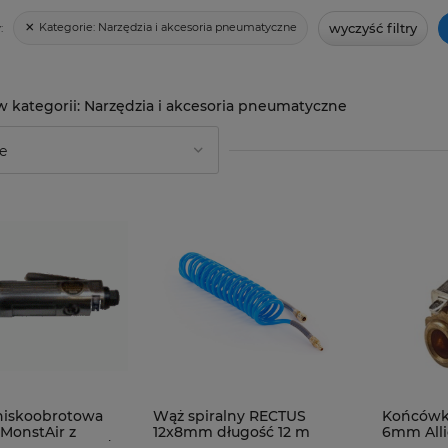
wyczyść filtry
Kategorie:
Narzędzia i akcesoria pneumatyczne
:
Narzędzia i akcesoria pneumatyczne
 niskoobrotowa
Wąż spiralny RECTUS
Końcówk
MonstAir z
12x8mm długość 12 m
6mm Alli
wiertarskim 3/8"