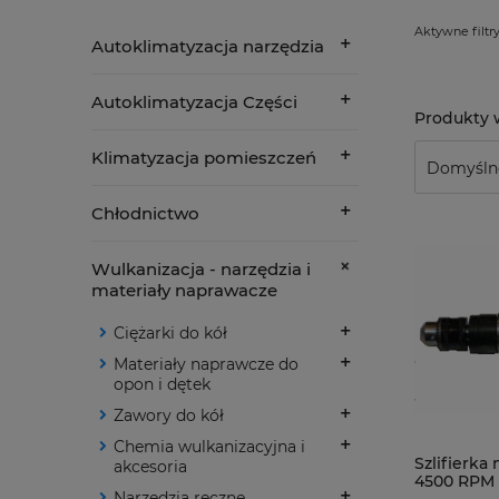
Aktywne filtry
Autoklimatyzacja narzędzia
Autoklimatyzacja Części
Klimatyzacja pomieszczeń
Chłodnictwo
Wulkanizacja - narzędzia i
materiały naprawacze
Ciężarki do kół
Materiały naprawcze do
opon i dętek
Zawory do kół
Chemia wulkanizacyjna i
Szlifierka
akcesoria
4500 RPM 
Narzędzia ręczne
uchwytem 