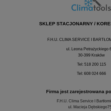
SKLEP STACJONARNY / KOR
F.H.U. CLIMA SERVICE I BARTŁ
ul. Leona Petrażyckiego
30-399 Kraków
Tel: 518 200 115
Tel: 608 024 666
Firma jest zarejestrowana p
F.H.U. Clima Service I
Bartłomi
ul. Macieja Dębskiego7