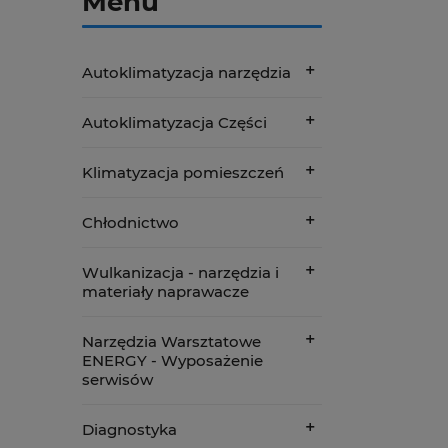
Menu
Autoklimatyzacja narzędzia
Autoklimatyzacja Części
Klimatyzacja pomieszczeń
Chłodnictwo
Wulkanizacja - narzędzia i
materiały naprawacze
Narzędzia Warsztatowe
ENERGY - Wyposażenie
serwisów
Diagnostyka