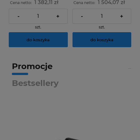
1 382,11 zł
1 504,07 zł
Cena netto:
Cena netto:
-
+
-
+
szt.
szt.
do koszyka
do koszyka
Promocje
Bestsellery