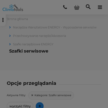
Strona główna
Narzędzia Warsztatowe ENERGY - Wyposażenie serwisów
Przechowywanie narzędzi/Akcesoria
Szafki narzędziowe ENERGY
Szafki serwisowe
Opcje przeglądania
Kategorie:
Szafki serwisowe
Aktywne filtry:
+
wyczyść filtry