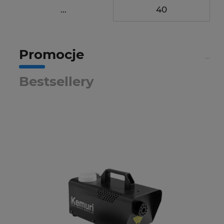
...
40
Promocje
Bestsellery