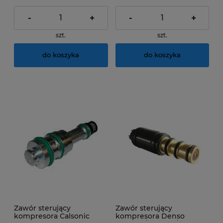
-
+
-
+
szt.
szt.
do koszyka
do koszyka
Zawór sterujący
Zawór sterujący
kompresora Calsonic
kompresora Denso