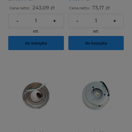
243,09 zł
73,17 zł
Cena netto:
Cena netto:
-
+
-
+
szt.
szt.
do koszyka
do koszyka