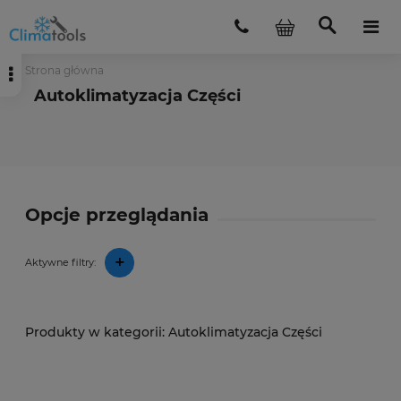
Strona główna
Autoklimatyzacja Części
Opcje przeglądania
+
Aktywne filtry:
Autoklimatyzacja Części