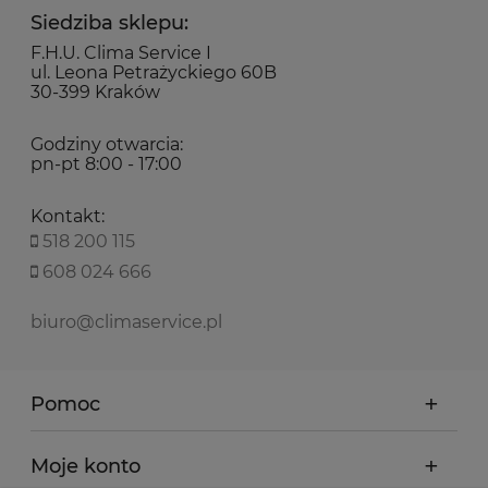
Siedziba sklepu:
F.H.U. Clima Service I
ul. Leona Petrażyckiego 60B
30-399 Kraków
Godziny otwarcia:
pn-pt 8:00 - 17:00
Kontakt:
518 200 115
608 024 666
biuro@climaservice.pl
Pomoc
Moje konto