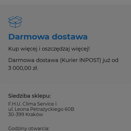
Darmowa dostawa
Kup więcej i oszczędzaj więcej!
Darmowa dostawa (Kurier INPOST) już od
3 000,00 zł.
Siedziba sklepu:
F.H.U. Clima Service I
ul. Leona Petrażyckiego 60B
30-399 Kraków
Godziny otwarcia: