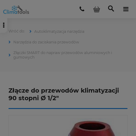
Autoklimatyzacja narzędzia
Narzędzia do zaciskania przewodów
Złączki SMART do napraw przewodów aluminiowych i
gumowych
Złącze do przewodów klimatyzacji
90 stopni Ø 1/2"