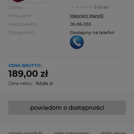
0 ocen
Ocena:
Producent:
Magneti Marelli
Kod produktu:
05-06-033
Dostępność:
Dostępny na telefon
CENA BRUTTO:
189,00 zł
Cena netto:
153,66 zł
powiadom o dostępności
zapytaj o produkt
poleć znajomemu
dodaj opinię