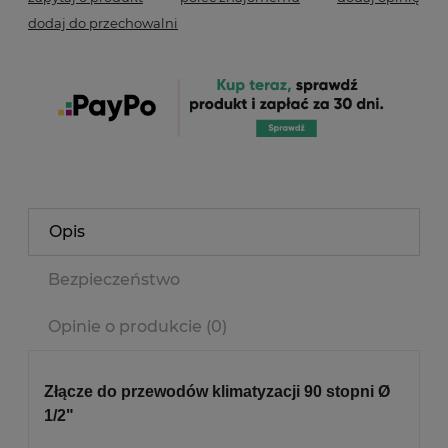
dodaj do przechowalni
Opis
Bezpieczeństwo
Opinie o produkcie (0)
Złącze do przewodów klimatyzacji 90 stopni Ø
1/2"