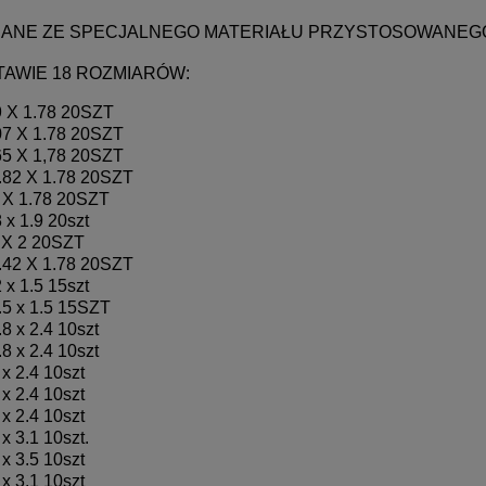
ANE ZE SPECJALNEGO MATERIAŁU PRZYSTOSOWANEGO 
AWIE 18 ROZMIARÓW:
9 X 1.78 20SZT
07 X 1.78 20SZT
65 X 1,78 20SZT
.82 X 1.78 20SZT
 X 1.78 20SZT
8 x 1.9 20szt
 X 2 20SZT
.42 X 1.78 20SZT
2 x 1.5 15szt
.5 x 1.5 15SZT
.8 x 2.4 10szt
.8 x 2.4 10szt
 x 2.4 10szt
 x 2.4 10szt
 x 2.4 10szt
 x 3.1 10szt.
 x 3.5 10szt
 x 3.1 10szt