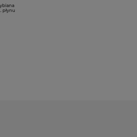
ybiana
. płynu