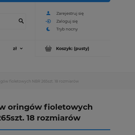
Zarejestruj się
Zaloguj się
Koszyk:
(pusty)
ngów fioletowych NBR 265szt. 18 rozmiarów
w oringów fioletowych
65szt. 18 rozmiarów