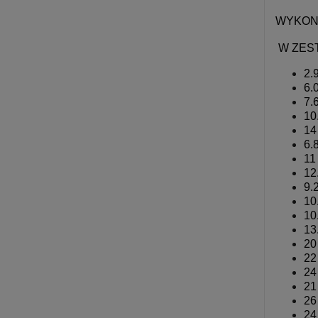
WYKON
W ZEST
2.
6.
7.
10
14
6.
11
12
9.
10
10
13
20
22
24
21
26
24