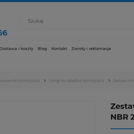
66
Dostawa i koszty
Blog
Kontakt
Zwroty i reklamacje
wisowe do klimatyzacji
Oringi do układów klimatyzacji
Zestaw ori
Zesta
NBR 2