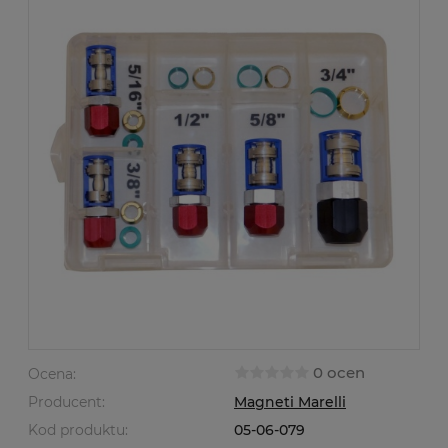
0 ocen
Ocena:
Producent:
Magneti Marelli
Kod produktu:
05-06-079