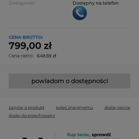
Dostępność:
Dostępny na telefon
CENA BRUTTO:
799,00 zł
Cena netto:
649,59 zł
powiadom o dostępności
zapytaj o produkt
poleć znajomemu
dodaj opinię
dodaj do przechowalni