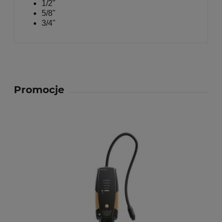
1/2"
5/8"
3/4"
Promocje