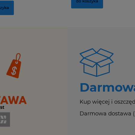
do koszyka
szyka
Darmowa
Kup więcej i oszczęd
Darmowa dostawa (Ku