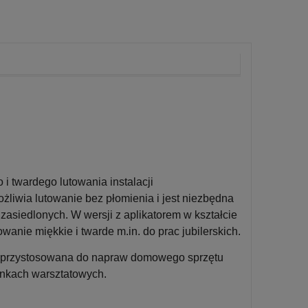
i twardego lutowania instalacji
żliwia lutowanie bez płomienia i jest niezbędna
 zasiedlonych. W wersji z aplikatorem w kształcie
anie miękkie i twarde m.in. do prac jubilerskich.
h, przystosowana do napraw domowego sprzętu
runkach warsztatowych.