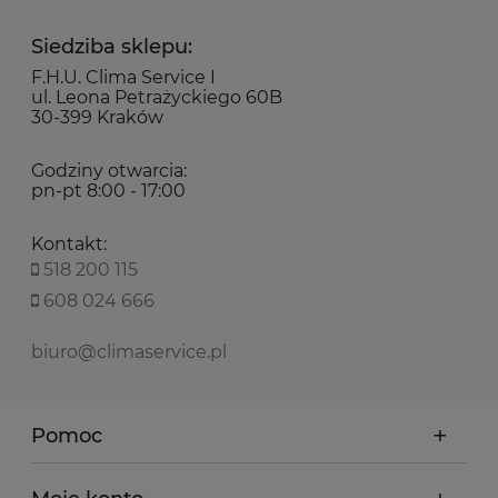
Siedziba sklepu:
F.H.U. Clima Service I
ul. Leona Petrażyckiego 60B
30-399 Kraków
Godziny otwarcia:
pn-pt 8:00 - 17:00
Kontakt:
518 200 115
608 024 666
biuro@climaservice.pl
Pomoc