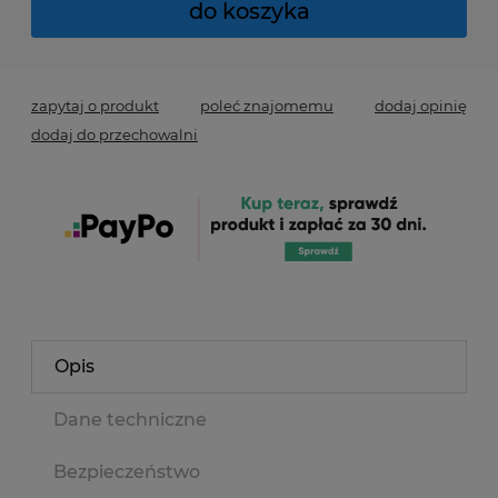
do koszyka
zapytaj o produkt
poleć znajomemu
dodaj opinię
dodaj do przechowalni
Opis
Dane techniczne
Bezpieczeństwo