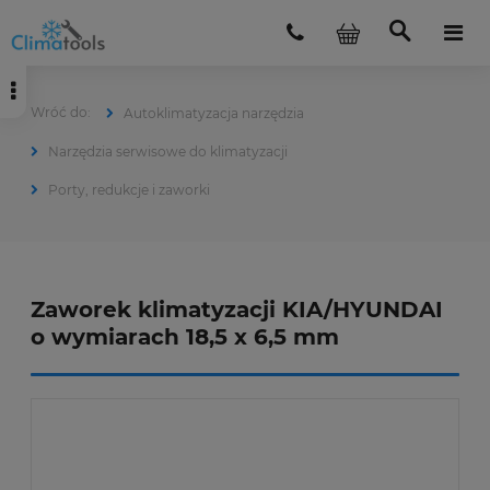
Autoklimatyzacja narzędzia
Narzędzia serwisowe do klimatyzacji
Porty, redukcje i zaworki
Zaworek klimatyzacji KIA/HYUNDAI
o wymiarach 18,5 x 6,5 mm