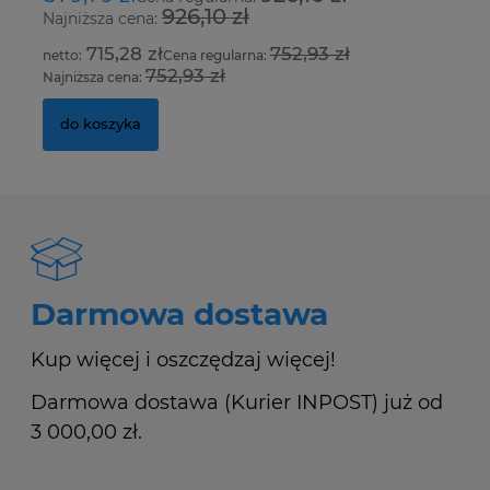
926,10 zł
Najniższa cena:
Na
715,28 zł
752,93 zł
Cena regularna:
752,93 zł
Najniższa cena:
Na
do koszyka
Darmowa dostawa
Kup więcej i oszczędzaj więcej!
Darmowa dostawa (Kurier INPOST) już od
3 000,00 zł.