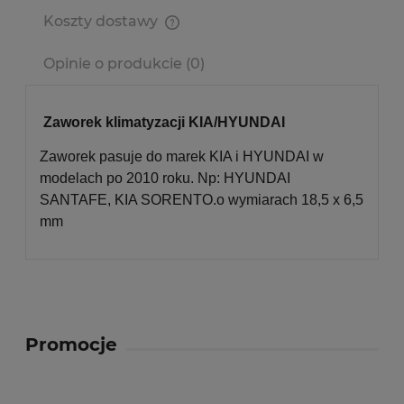
Koszty dostawy
Cena nie zawiera ewentualnych kosztów płatności
Opinie o produkcie (0)
Zaworek klimatyzacji KIA/HYUNDAI
Zaworek pasuje do marek KIA i HYUNDAI w
modelach po 2010 roku. Np: HYUNDAI
SANTAFE, KIA SORENTO.o wymiarach 18,5 x 6,5
mm
Promocje