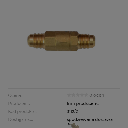
0 ocen
Ocena:
Producent:
Inni producenci
Kod produktu:
3112/2
Dostępność:
spodziewana dostawa