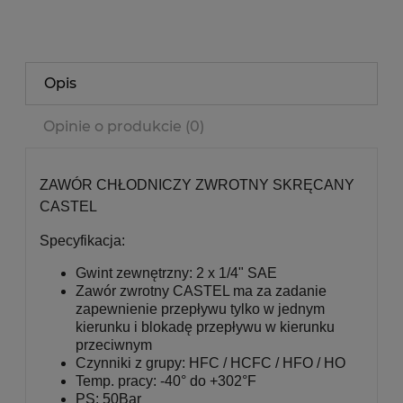
Opis
Opinie o produkcie (0)
ZAWÓR CHŁODNICZY ZWROTNY SKRĘCANY
CASTEL
Specyfikacja:
Gwint zewnętrzny: 2 x 1/4" SAE
Zawór zwrotny CASTEL ma za zadanie
zapewnienie przepływu tylko w jednym
kierunku i blokadę przepływu w kierunku
przeciwnym
Czynniki z grupy: HFC / HCFC / HFO / HO
Temp. pracy: -40° do +302°F
PS: 50Bar