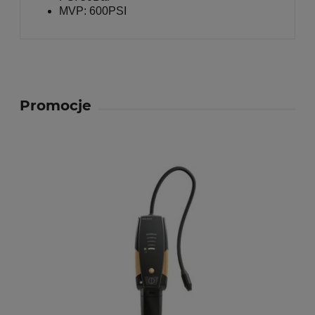
MVP: 600PSI
Promocje