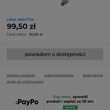
CENA BRUTTO:
99,50 zł
Cena netto:
80,89 zł
powiadom o dostępności
zapytaj o produkt
poleć znajomemu
dodaj opinię
dodaj do przechowalni