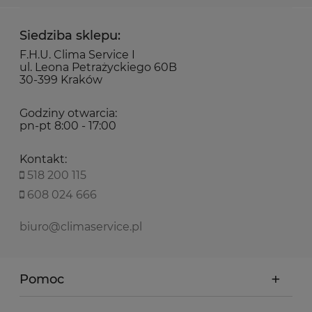
Siedziba sklepu:
F.H.U. Clima Service I
ul. Leona Petrażyckiego 60B
30-399 Kraków
Godziny otwarcia:
pn-pt 8:00 - 17:00
Kontakt:
518 200 115
608 024 666
biuro@climaservice.pl
Pomoc