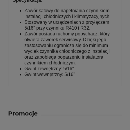
Specyfikacja:
Zawór kątowy do napełniania czynnikiem
instalacji chłodniczych i klimatyzacyjnych.
Stosowany w urządzeniach z przyłączem
5/16" przy czynniku R410 i R32.
Zawór posiada ruchomy popychacz, który
otwiera zaworek serwisowy. Dzięki jego
zastosowaniu ogranicza się do minimum
wyciek czynnika chłodniczego z instalacji
oraz zapobiega poparzeniu instalatora
czynnikiem chłodniczym.
Gwint zewnętrzny: 5/16"
Gwint wewnętrzny: 5/16"
Promocje