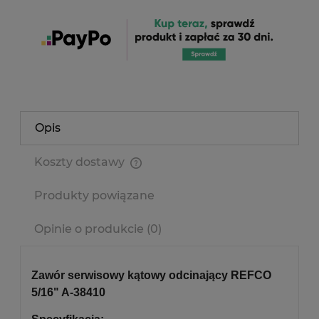
Opis
Koszty dostawy
Cena nie zawiera ewentualnych kosztów płatności
Produkty powiązane
Opinie o produkcie (0)
Zawór serwisowy kątowy odcinający REFCO
5/16" A-38410