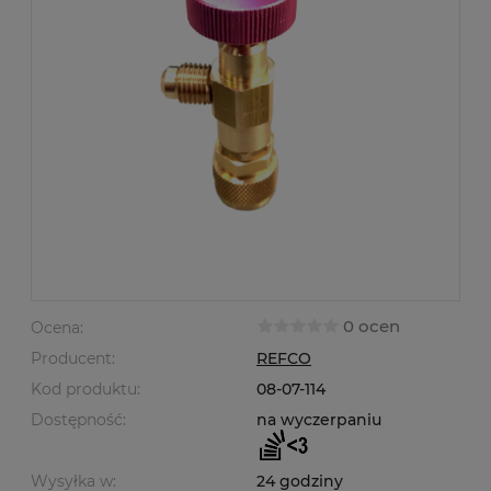
0 ocen
Ocena:
Producent:
REFCO
Kod produktu:
08-07-114
Dostępność:
na wyczerpaniu
Wysyłka w:
24 godziny