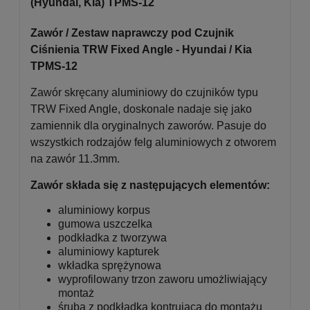
(Hyundai, Kia) TPMS-12
Zawór / Zestaw naprawczy pod Czujnik
Ciśnienia TRW Fixed Angle - Hyundai / Kia
TPMS-12
Zawór skręcany aluminiowy do czujników typu
TRW Fixed Angle, doskonale nadaje się jako
zamiennik dla oryginalnych zaworów. Pasuje do
wszystkich rodzajów felg aluminiowych z otworem
na zawór 11.3mm.
Zawór składa się z następujących elementów:
aluminiowy korpus
gumowa uszczelka
podkładka z tworzywa
aluminiowy kapturek
wkładka sprężynowa
wyprofilowany trzon zaworu umożliwiający
montaż
śruba z podkładką kontrującą do montażu