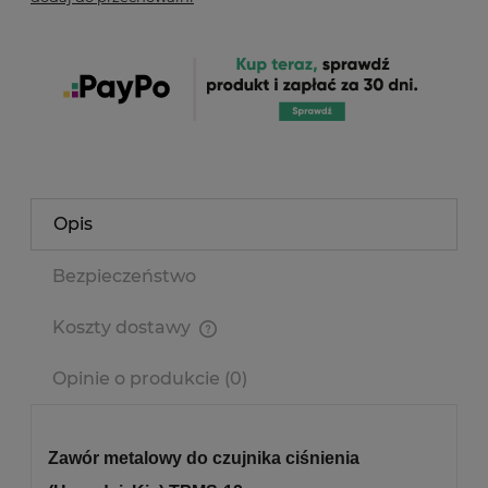
Opis
Bezpieczeństwo
Koszty dostawy
Cena nie zawiera ewentualnych kosztów płatności
Opinie o produkcie (0)
Zawór metalowy do czujnika ciśnienia