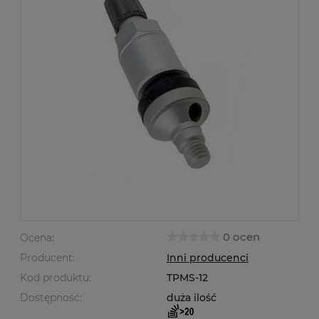
0 ocen
Ocena:
Producent:
Inni producenci
Kod produktu:
TPMS-12
Dostępność:
duża ilość