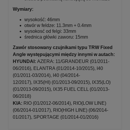
Wymiary:
wysokość: 46mm
otwór w feldze: 11.3mm + 0.4mm
wysokosć od felgi: 33mm
średnica główki zaworu: 15mm
Zawór stosowany czujnikami typu TRW Fixed
Angle występującymi między innymi w autach:
HYUNDAI:
AZERA: 11/GRANDEUR (01/2011-
06/2016), ELANTRA (01/2014-10/2015), I40
(01/2011-03/2014), I40 (04/2014-
12/2017), IX35(HI) (01/2013-09/2015), IX35(LO)
(01/2013-09/2015), IX35 FUEL CELL (01/2013-
06/2018)
KIA:
RIO (01/2012-06/2014), RIO(LOW LINE)
(06/2014-01/2017), RIO(HIGH LINE) (06/2014-
01/2017), SPORTAGE (01/2014-01/2016)