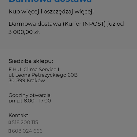
Kup więcej i oszczędzaj więcej!
Darmowa dostawa (Kurier INPOST) już od
3 000,00 zł.
Siedziba sklepu:
F.H.U. Clima Service I
ul. Leona Petrażyckiego 60B
30-399 Kraków
Godziny otwarcia:
pn-pt 8:00 - 17:00
Kontakt:
518 200 115
608 024 666