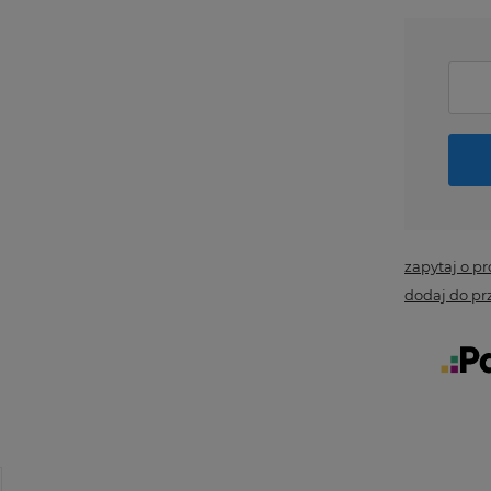
zapytaj o p
dodaj do pr