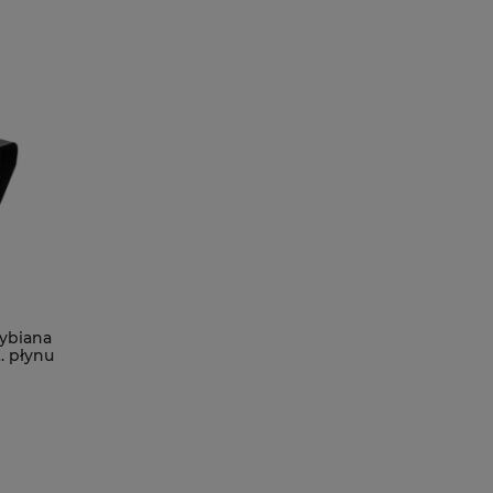
ybiana
. płynu