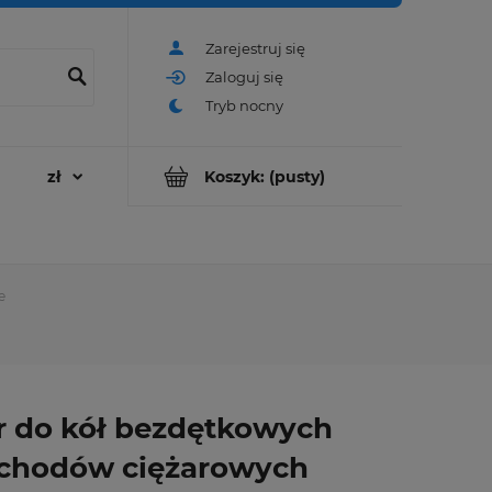
Zarejestruj się
Zaloguj się
Koszyk:
(pusty)
e
 do kół bezdętkowych
chodów ciężarowych