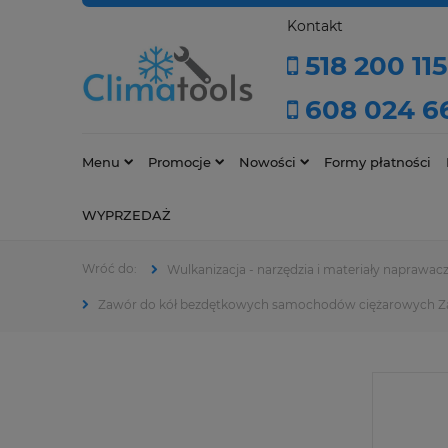
Kontakt
518 200 115
608 024 6
Menu
Promocje
Nowości
Formy płatności
WYPRZEDAŻ
Wulkanizacja - narzędzia i materiały naprawac
Zawór do kół bezdętkowych samochodów ciężarowych Z