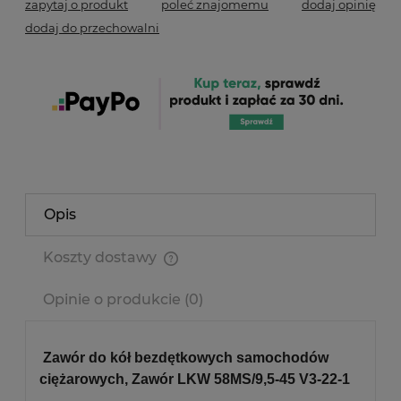
zapytaj o produkt
poleć znajomemu
dodaj opinię
dodaj do przechowalni
Opis
Koszty dostawy
Cena nie zawiera ewentualnych kosztów płatności
Opinie o produkcie (0)
Zawór do kół bezdętkowych samochodów
ciężarowych, Zawór LKW 58MS/9,5-45 V3-22-1