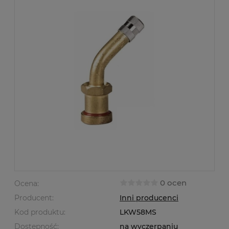
0 ocen
Ocena:
Producent:
Inni producenci
Kod produktu:
LKW58MS
Dostępność:
na wyczerpaniu