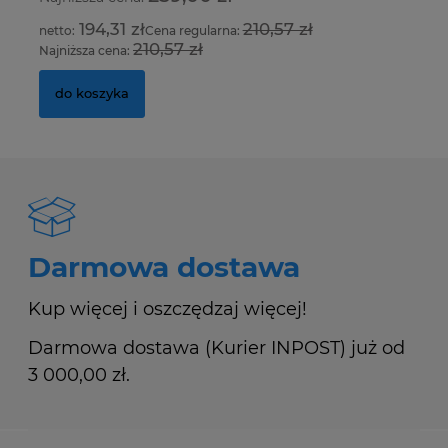
194,31 zł
210,57 zł
Cena regularna:
210,57 zł
Najniższa cena:
Na
do koszyka
Darmowa dostawa
Kup więcej i oszczędzaj więcej!
Darmowa dostawa (Kurier INPOST) już od
3 000,00 zł.