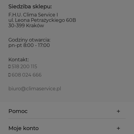
Siedziba sklepu:
F.H.U. Clima Service I
ul. Leona Petrażyckiego 60B
30-399 Kraków
Godziny otwarcia:
pn-pt 8:00 - 17:00
Kontakt:
518 200 115
608 024 666
biuro@climaservice.pl
Pomoc
Moje konto