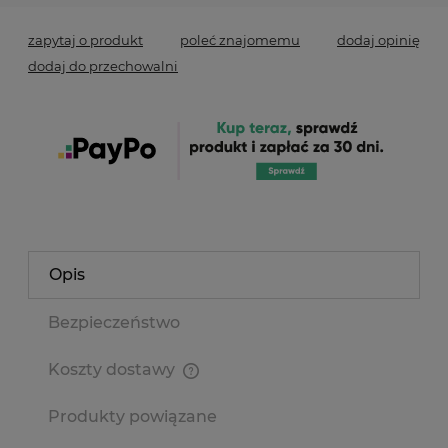
zapytaj o produkt
poleć znajomemu
dodaj opinię
dodaj do przechowalni
Opis
Bezpieczeństwo
Koszty dostawy
Cena nie zawiera ewentualnych kosztów płatności
Produkty powiązane