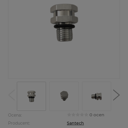
0 ocen
Ocena:
Producent:
Santech