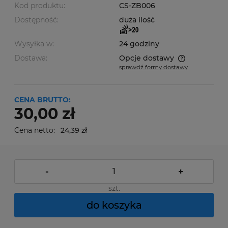
Kod produktu:
CS-ZB006
Dostępność:
duża ilość
Wysyłka w:
24 godziny
Dostawa:
Opcje dostawy
sprawdź formy dostawy
Cena nie zawiera ewentualnych kosztów płatności
CENA BRUTTO:
30,00 zł
Cena netto:
24,39 zł
-
+
szt.
do koszyka