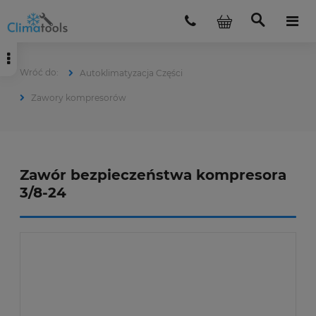
Autoklimatyzacja Części
Zawory kompresorów
Zawór bezpieczeństwa kompresora
3/8-24