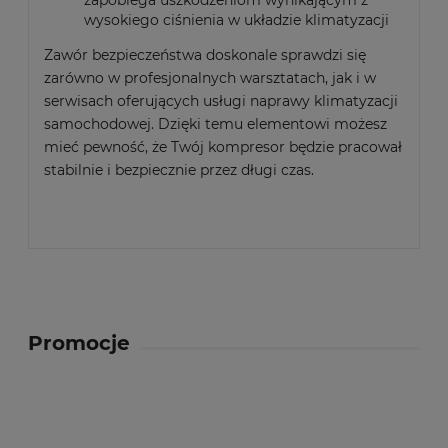
zapobiega uszkodzeniom wynikającym z
wysokiego ciśnienia w układzie klimatyzacji
Zawór bezpieczeństwa doskonale sprawdzi się
zarówno w profesjonalnych warsztatach, jak i w
serwisach oferujących usługi naprawy klimatyzacji
samochodowej. Dzięki temu elementowi możesz
mieć pewność, że Twój kompresor będzie pracował
stabilnie i bezpiecznie przez długi czas.
Promocje