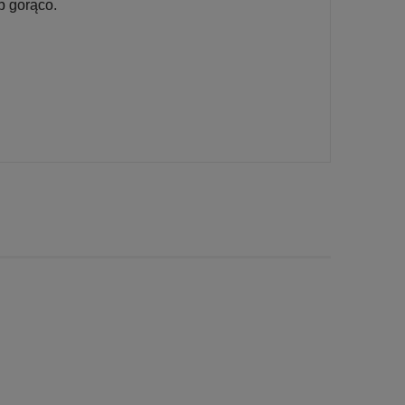
b gorąco.