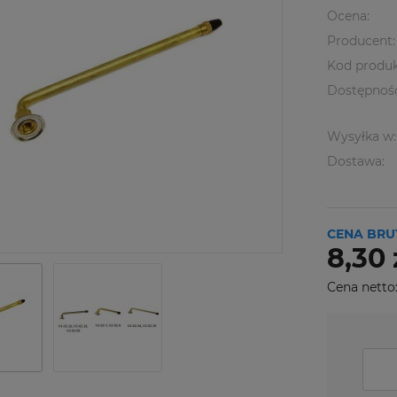
Ocena:
Producent:
Kod produk
Dostępnoś
Wysyłka w:
Dostawa:
CENA BRU
8,30 
Cena netto