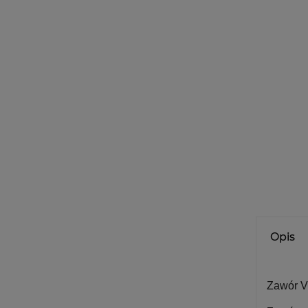
Opis
Zawór V