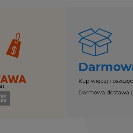
Darmowa
Kup więcej i oszczęd
Darmowa dostawa (Ku