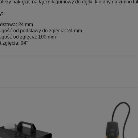
leży nakręcić na łącznik gumowy do dętki, klejony na zimno lu
y:
dstawa: 24 mm
ugość od podstawy do zgięcia: 24 mm
ugość od zgięcia: 100 mm
t zgięcia: 94°