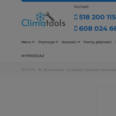
Kontakt
518 200 115
608 024 6
Menu
Promocje
Nowości
Formy płatności
WYPRZEDAŻ
Wulkanizacja - narzędzia i materiały naprawac