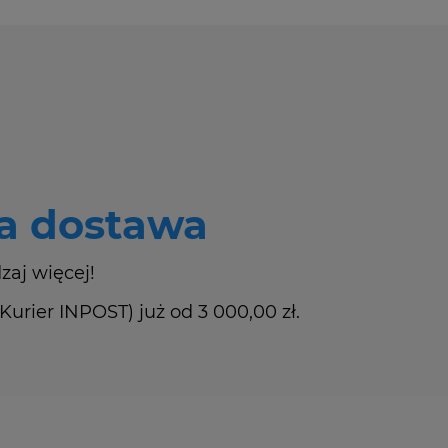
 dostawa
zaj więcej!
rier INPOST) już od 3 000,00 zł.