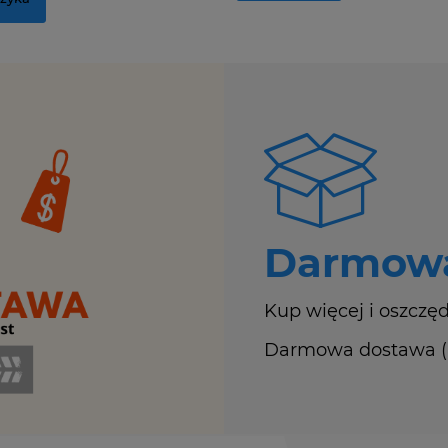
Darmowa
Kup więcej i oszczęd
Darmowa dostawa (Ku