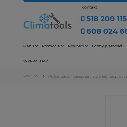
Kontakt
518 200 115
608 024 6
Menu
Promocje
Nowości
Formy płatności
WYPRZEDAŻ
Wulkanizacja - narzędzia i materiały naprawac