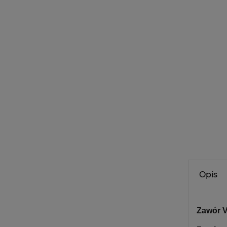
Opis
Zawór V