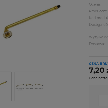
Ocena:
Producent:
Kod produk
Dostępnoś
Wysyłka w:
Dostawa:
CENA BRU
7,20 
Cena netto