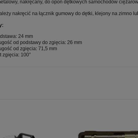
etalowy, nakręcany, do opon dętkowych samochodów ciężarowy
leży nakręcić na łącznik gumowy do dętki, klejony na zimno lu
y:
dstawa: 24 mm
ugość od podstawy do zgięcia: 26 mm
ugość od zgięcia: 71,5 mm
t zgięcia: 100°