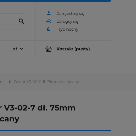
Zarejestruj się
Zaloguj się
Koszyk:
(pusty)
ane
Zawór V3-02-7 dł. 75mm nakręcany
 V3-02-7 dł. 75mm
ęcany