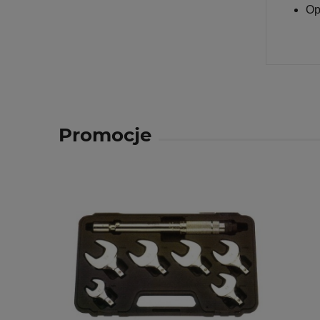
Op
Promocje