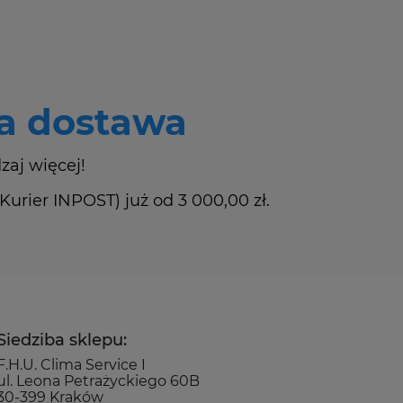
 dostawa
zaj więcej!
rier INPOST) już od 3 000,00 zł.
Siedziba sklepu:
F.H.U. Clima Service I
ul. Leona Petrażyckiego 60B
30-399 Kraków