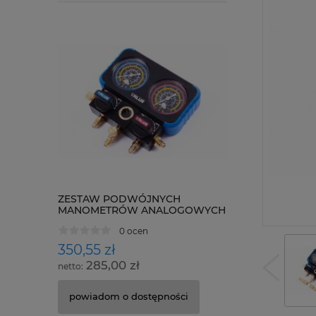
ZESTAW PODWÓJNYCH
MANOMETRÓW ANALOGOWYCH
VALUE NAVTEK VRM2-B-0501
0 ocen
350,55 zł
285,00 zł
powiadom o dostępności