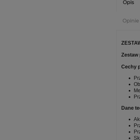
Opis
Opinie
ZESTA
Zestaw
Cechy p
Pr
Ob
Me
Pr
Dane te
Ak
Pr
Pr
Sk