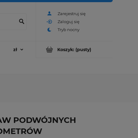
Zarejestruj się
Zaloguj się
Koszyk:
(pusty)
AW PODWÓJNYCH
OMETRÓW