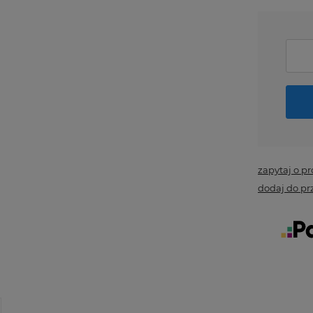
zapytaj o p
dodaj do pr