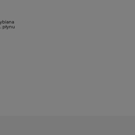
ybiana
. płynu