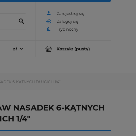
Zarejestruj się
Zaloguj się
Koszyk:
(pusty)
ADEK 6-KĄTNYCH DŁUGICH 1/4"
AW NASADEK 6-KĄTNYCH
CH 1/4"