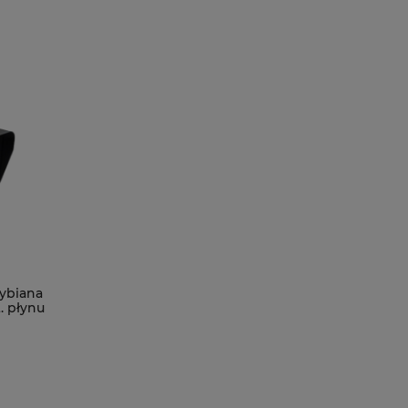
ybiana
. płynu