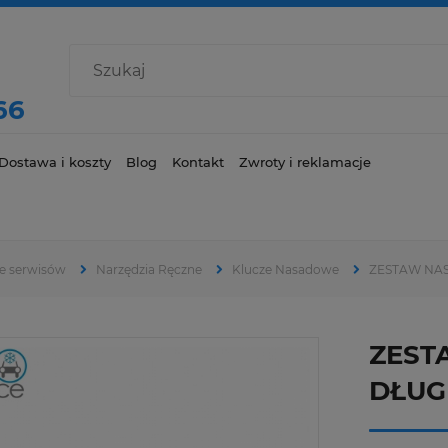
66
Dostawa i koszty
Blog
Kontakt
Zwroty i reklamacje
e serwisów
Narzędzia Ręczne
Klucze Nasadowe
ZESTAW NAS
ZEST
DŁUGI