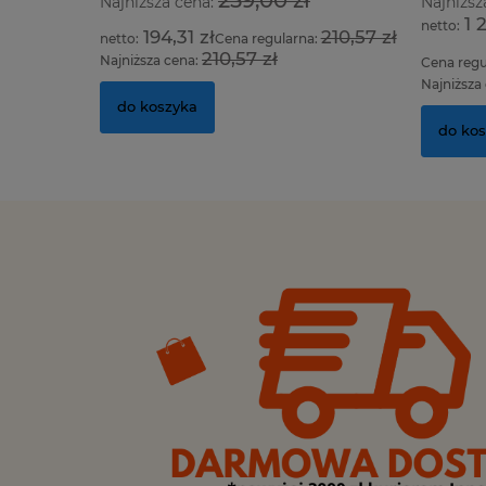
Najniższa cena:
Najniższ
1 
194,31 zł
210,57 zł
Cena regularna:
210,57 zł
Najniższa cena:
Cena regu
Najniższa
do koszyka
do ko