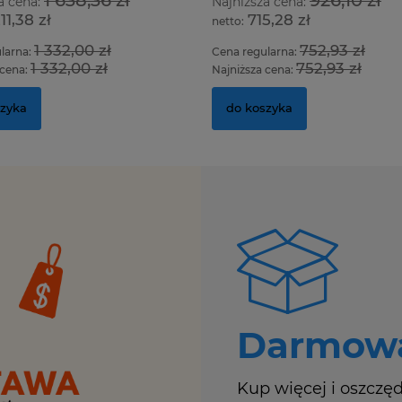
a cena:
Najniższa cena:
211,38 zł
715,28 zł
1 332,00 zł
752,93 zł
larna:
Cena regularna:
1 332,00 zł
752,93 zł
 cena:
Najniższa cena:
szyka
do koszyka
Darmowa
Kup więcej i oszczęd