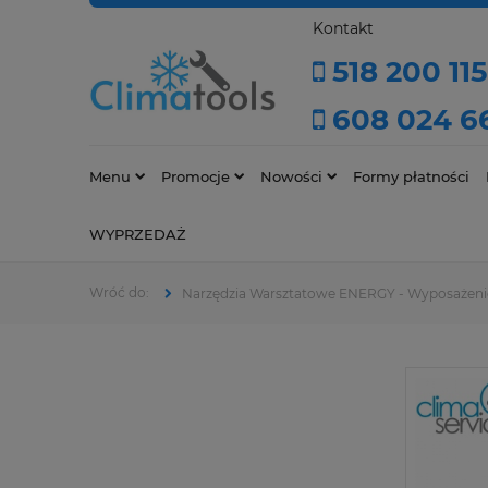
Kontakt
518 200 115
608 024 6
Menu
Promocje
Nowości
Formy płatności
WYPRZEDAŻ
Narzędzia Warsztatowe ENERGY - Wyposażeni