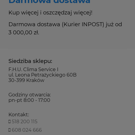
Kup więcej i oszczędzaj więcej!
Darmowa dostawa (Kurier INPOST) już od
3 000,00 zł.
Siedziba sklepu:
F.H.U. Clima Service I
ul. Leona Petrażyckiego 60B
30-399 Kraków
Godziny otwarcia:
pn-pt 8:00 - 17:00
Kontakt:
518 200 115
608 024 666