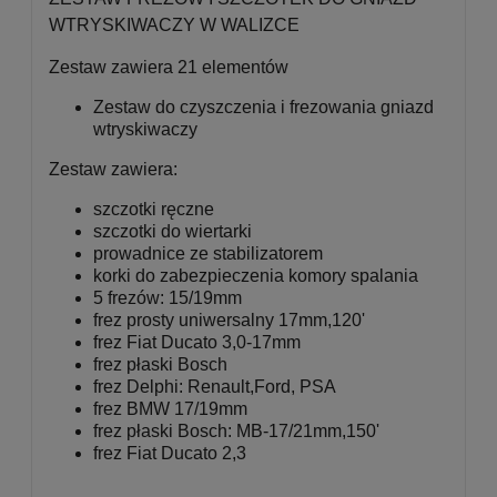
WTRYSKIWACZY W WALIZCE
Zestaw zawiera 21 elementów
Zestaw do czyszczenia i frezowania gniazd
wtryskiwaczy
Zestaw zawiera:
szczotki ręczne
szczotki do wiertarki
prowadnice ze stabilizatorem
korki do zabezpieczenia komory spalania
5 frezów: 15/19mm
frez prosty uniwersalny 17mm,120'
frez Fiat Ducato 3,0-17mm
frez płaski Bosch
frez Delphi: Renault,Ford, PSA
frez BMW 17/19mm
frez płaski Bosch: MB-17/21mm,150'
frez Fiat Ducato 2,3