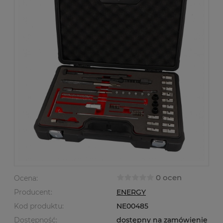
0 ocen
Ocena:
Producent:
ENERGY
Kod produktu:
NE00485
Dostępność:
dostępny na zamówienie