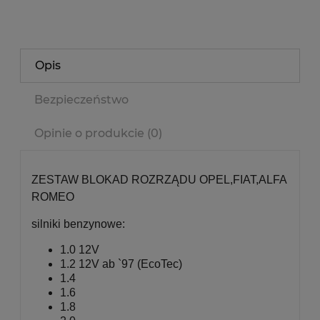
Opis
Bezpieczeństwo
Opinie o produkcie (0)
ZESTAW BLOKAD ROZRZĄDU OPEL,FIAT,ALFA
ROMEO
silniki benzynowe:
1.0 12V
1.2 12V ab `97 (EcoTec)
1.4
1.6
1.8