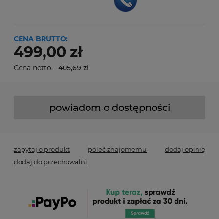
CENA BRUTTO:
499,00 zł
Cena netto:
405,69 zł
powiadom o dostępności
zapytaj o produkt
poleć znajomemu
dodaj opinię
dodaj do przechowalni