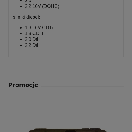
2.0
2.2 16V (DOHC)
silniki diesel:
1.3 16V CDTi
1.9 CDTi
2.0 Dti
2.2 Dti
Promocje