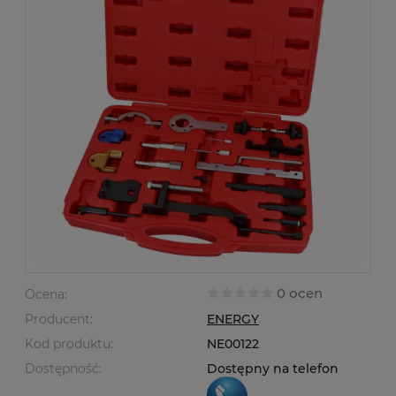
0 ocen
Ocena:
Producent:
ENERGY
Kod produktu:
NE00122
Dostępność:
Dostępny na telefon