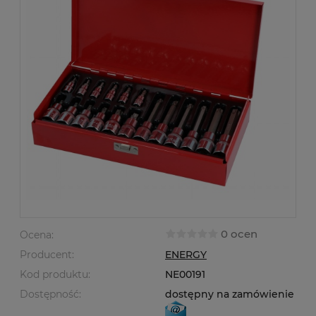
0 ocen
Ocena:
Producent:
ENERGY
Kod produktu:
NE00191
Dostępność:
dostępny na zamówienie