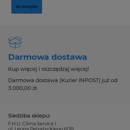
do koszyka
Darmowa dostawa
Kup więcej i oszczędzaj więcej!
Darmowa dostawa (Kurier INPOST) już od
3 000,00 zł.
Siedziba sklepu:
F.H.U. Clima Service I
ul. Leona Petrażyckiego 60B