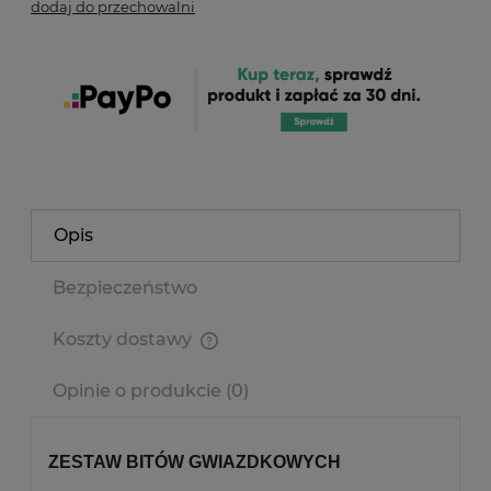
dodaj do przechowalni
Opis
Bezpieczeństwo
Koszty dostawy
Cena nie zawiera ewentualnych kosztów płatności
Opinie o produkcie (0)
ZESTAW BITÓW GWIAZDKOWYCH