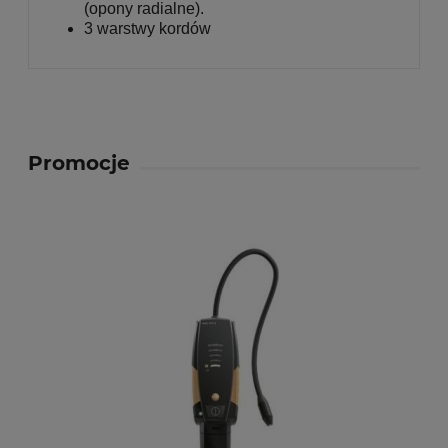
(opony radialne).
3 warstwy kordów
Promocje