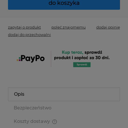
do koszyka
zapytaj o produkt
poleć znajomemu
dodaj opinię
dodaj do przechowalni
Opis
Bezpieczeństwo
Koszty dostawy
Cena nie zawiera ewentualnych kosztów płatności