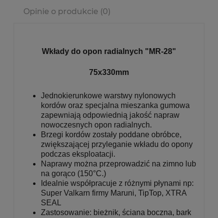
Opinie o produkcie (0)
Wkłady do opon radialnych
"MR-28"
75x330mm
Jednokierunkowe warstwy nylonowych
kordów oraz specjalna mieszanka gumowa
zapewniają odpowiednią jakość napraw
nowoczesnych opon radialnych.
Brzegi kordów zostały poddane obróbce,
zwiększającej przyleganie wkładu do opony
podczas eksploatacji.
Naprawy można przeprowadzić na zimno lub
na gorąco (150
°
C.)
Idealnie współpracuje z różnymi płynami np:
Super Valkarn firmy Maruni, TipTop, XTRA
SEAL
Zastosowanie: bieżnik, ściana boczna, bark