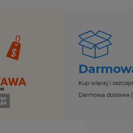
Darmowa
Kup więcej i oszczęd
Darmowa dostawa (Ku