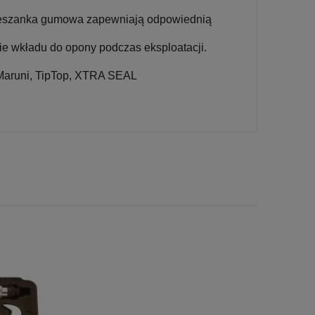
ieszanka gumowa zapewniają odpowiednią
ie wkładu do opony podczas eksploatacji.
y Maruni, TipTop, XTRA SEAL