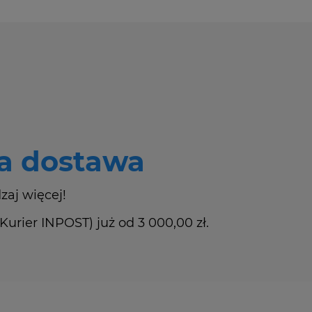
 dostawa
zaj więcej!
rier INPOST) już od 3 000,00 zł.