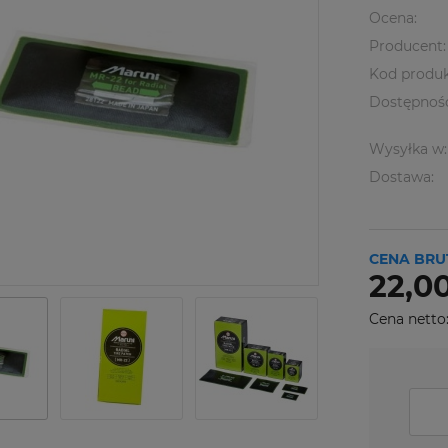
Ocena:
Producent:
Kod produk
Dostępnoś
Wysyłka w:
Dostawa:
CENA BRU
22,00
Cena netto