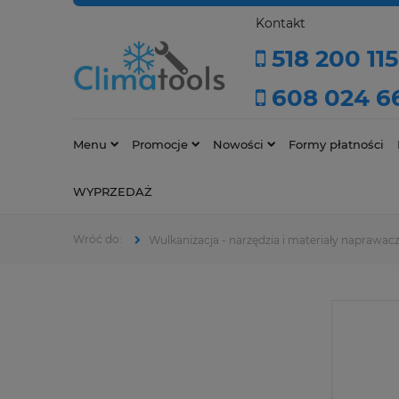
Kontakt
518 200 115
608 024 6
Menu
Promocje
Nowości
Formy płatności
WYPRZEDAŻ
Wulkanizacja - narzędzia i materiały naprawac