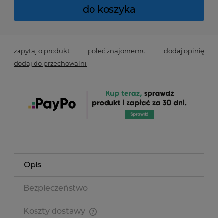
do koszyka
zapytaj o produkt
poleć znajomemu
dodaj opinię
dodaj do przechowalni
Opis
Bezpieczeństwo
Koszty dostawy