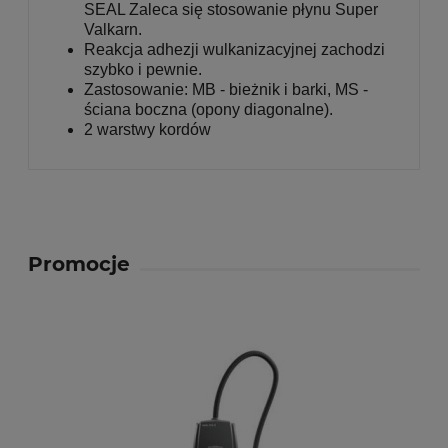
SEAL Zaleca się stosowanie płynu Super
Valkarn.
Reakcja adhezji wulkanizacyjnej zachodzi
szybko i pewnie.
Zastosowanie: MB - bieżnik i barki, MS -
ściana boczna (opony diagonalne).
2 warstwy kordów
Promocje