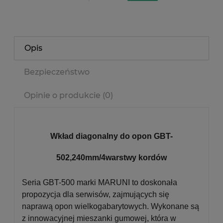
Opis
Bezpieczeństwo
Opinie o produkcie (0)
Wkład diagonalny do opon GBT-
502,240mm/4warstwy kordów
Seria GBT-500 marki MARUNI to doskonała
propozycja dla serwisów, zajmujących się
naprawą opon wielkogabarytowych. Wykonane są
z innowacyjnej mieszanki gumowej, która w