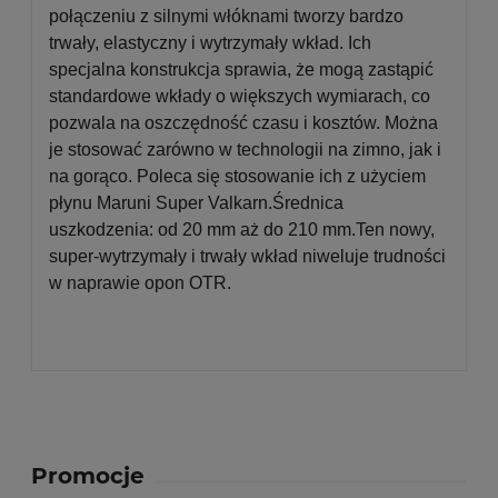
połączeniu z silnymi włóknami tworzy bardzo
trwały, elastyczny i wytrzymały wkład. Ich
specjalna konstrukcja sprawia, że mogą zastąpić
standardowe wkłady o większych wymiarach, co
pozwala na oszczędność czasu i kosztów. Można
je stosować zarówno w technologii na zimno, jak i
na gorąco. Poleca się stosowanie ich z użyciem
płynu Maruni Super Valkarn.Średnica
uszkodzenia: od 20 mm aż do 210 mm.Ten nowy,
super-wytrzymały i trwały wkład niweluje trudności
w naprawie opon OTR.
Promocje