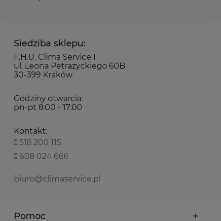
Siedziba sklepu:
F.H.U. Clima Service I
ul. Leona Petrażyckiego 60B
30-399 Kraków
Godziny otwarcia:
pn-pt 8:00 - 17:00
Kontakt:
518 200 115
608 024 666
biuro@climaservice.pl
Pomoc