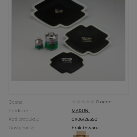
0 ocen
Ocena:
Producent:
MARUNI
Kod produktu:
01/06/28350
Dostępność:
brak towaru