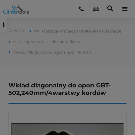
Wulkanizacja - narzędzia i materiały naprawacze
Materiały naprawcze do opon i dętek
Wkłady MB do opon diagonalnych MARUNI
Wkład diagonalny do opon GBT-
502,240mm/4warstwy kordów