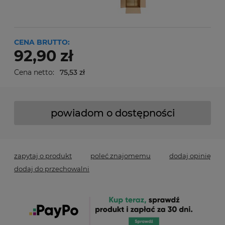
CENA BRUTTO:
92,90 zł
Cena netto:
75,53 zł
powiadom o dostępności
zapytaj o produkt
poleć znajomemu
dodaj opinię
dodaj do przechowalni