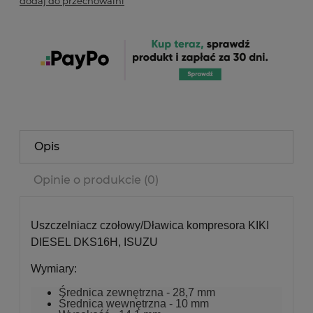
dodaj do przechowalni
Opis
Opinie o produkcie (0)
Uszczelniacz czołowy/Dławica kompresora KIKI
DIESEL DKS16H, ISUZU
Wymiary:
Średnica zewnętrzna - 28,7 mm
Średnica wewnętrzna - 10 mm