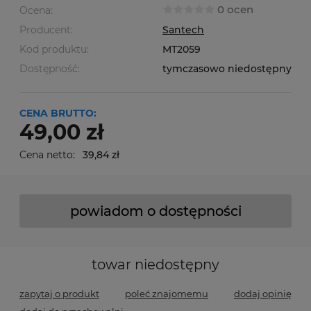
0 ocen
Ocena:
Producent:
Santech
Kod produktu:
MT2059
Dostępność:
tymczasowo niedostępny
CENA BRUTTO:
49,00 zł
Cena netto:
39,84 zł
powiadom o dostępności
towar niedostępny
zapytaj o produkt
poleć znajomemu
dodaj opinię