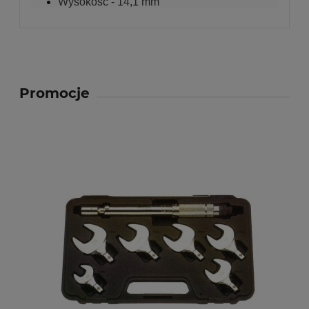
Wysokość - 14,1 mm
Promocje