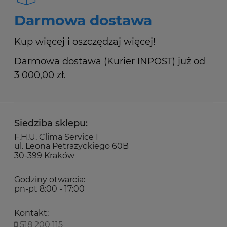
Darmowa dostawa
Kup więcej i oszczędzaj więcej!
Darmowa dostawa (Kurier INPOST) już od
3 000,00 zł.
Siedziba sklepu:
F.H.U. Clima Service I
ul. Leona Petrażyckiego 60B
30-399 Kraków
Godziny otwarcia:
pn-pt 8:00 - 17:00
Kontakt:
518 200 115