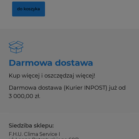
do koszyka
Darmowa dostawa
Kup więcej i oszczędzaj więcej!
Darmowa dostawa (Kurier INPOST) już od
3 000,00 zł.
Siedziba sklepu:
F.H.U. Clima Service I