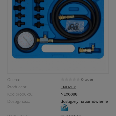
0 ocen
Ocena:
Producent:
ENERGY
Kod produktu:
NE00088
Dostępność:
dostępny na zamówienie