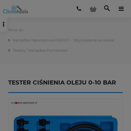
Narzędzia Warsztatowe ENERGY - Wyposażenie serwisów
Testery / Narzędzia Pomiarowe
TESTER CIŚNIENIA OLEJU 0-10 BAR