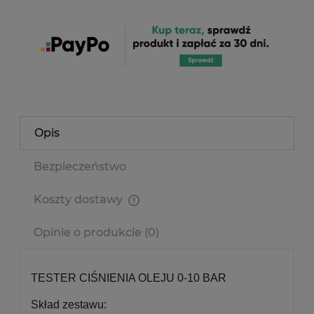
Opis
Bezpieczeństwo
Koszty dostawy
Cena nie zawiera ewentualnych kosztów płatności
Opinie o produkcie (0)
TESTER CIŚNIENIA OLEJU 0-10 BAR
Skład zestawu: