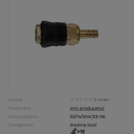
0 ocen
Ocena:
Producent:
Inni producenci
Kod produktu:
50/14/504CEE-06
Dostępność:
średnia ilość