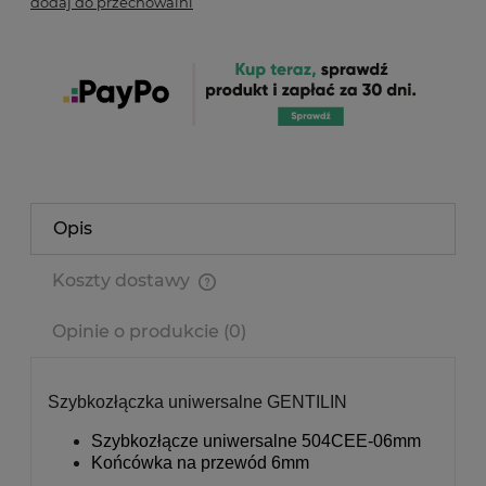
dodaj do przechowalni
Opis
Koszty dostawy
Cena nie zawiera ewentualnych kosztów płatności
Opinie o produkcie (0)
Szybkozłączka uniwersalne GENTILIN
Szybkozłącze uniwersalne 504CEE-06mm
Końcówka na przewód 6mm