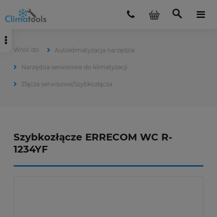
Autoklimatyzacja narzędzia
Narzędzia serwisowe do klimatyzacji
Złącza serwisowe/Szybkozłącza
Szybkozłącze ERRECOM WC R-
1234YF