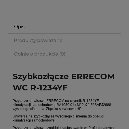
Opis
Produkty powiązane
Opinie o produkcie (0)
Szybkozłącze ERRECOM
WC R-1234YF
Przyłącze serwisowe ERRECOM na czynnik R-1234YF do
klimatyzacji samochodowej RA1050.01 / M12 X 1,5/ SAEJ2888
wysokiego ciśnienia, Złączka serwisowa HP
Uniwersalne szybkozłącze wysokiego ciśnienia do obsługi
klimatyzacji samochodowej.
Przyłącza serwisowe znajduje zastosowanie w Profesjonalnych