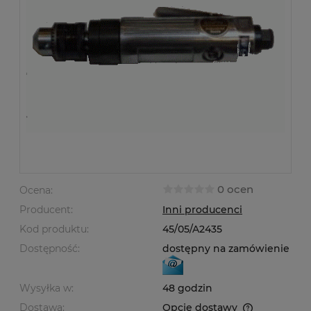
0 ocen
Ocena:
Producent:
Inni producenci
Kod produktu:
45/05/A2435
Dostępność:
dostępny na zamówienie
Wysyłka w:
48 godzin
Dostawa:
Opcje dostawy