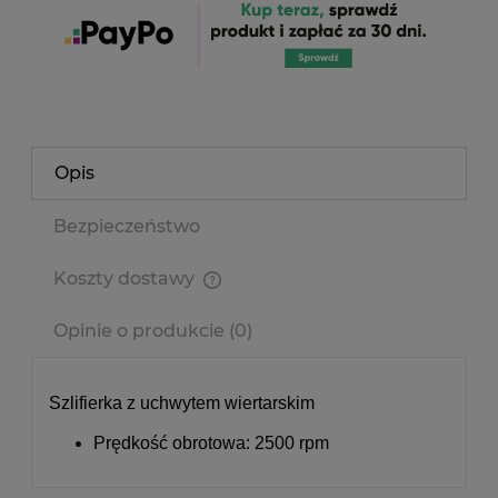
Opis
Bezpieczeństwo
Koszty dostawy
Cena nie zawiera ewentualnych kosztów płatności
Opinie o produkcie (0)
Szlifierka z uchwytem wiertarskim
Prędkość obrotowa: 2500 rpm