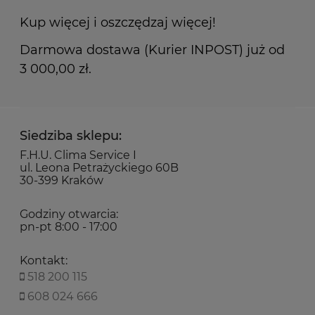
Kup więcej i oszczędzaj więcej!
Darmowa dostawa (Kurier INPOST) już od
3 000,00 zł.
Siedziba sklepu:
F.H.U. Clima Service I
ul. Leona Petrażyckiego 60B
30-399 Kraków
Godziny otwarcia:
pn-pt 8:00 - 17:00
Kontakt:
518 200 115
608 024 666