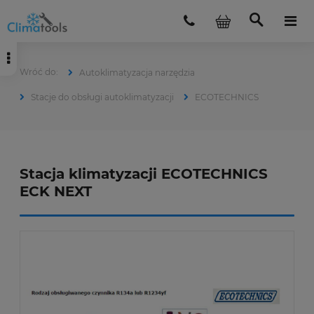
Autoklimatyzacja narzędzia
Stacje do obsługi autoklimatyzacji
ECOTECHNICS
Stacja klimatyzacji ECOTECHNICS
ECK NEXT