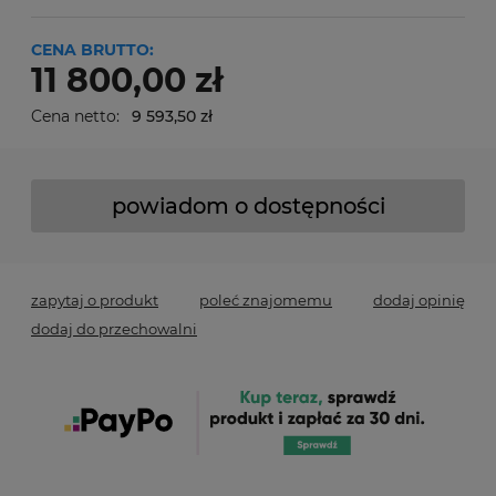
CENA BRUTTO:
11 800,00 zł
Cena netto:
9 593,50 zł
powiadom o dostępności
zapytaj o produkt
poleć znajomemu
dodaj opinię
dodaj do przechowalni