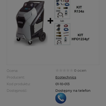
0 ocen
Ocena:
Producent:
Ecotechnics
Kod produktu:
01-10-013
Dostępność:
Dostępny na telefon