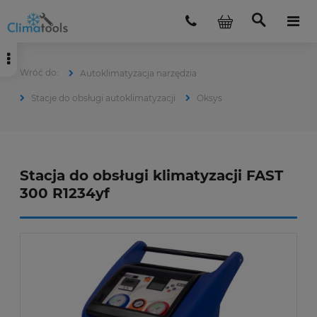
Autoklimatyzacja narzędzia
Stacje do obsługi autoklimatyzacji
Oksys
Stacja do obsługi klimatyzacji FAST
300 R1234yf