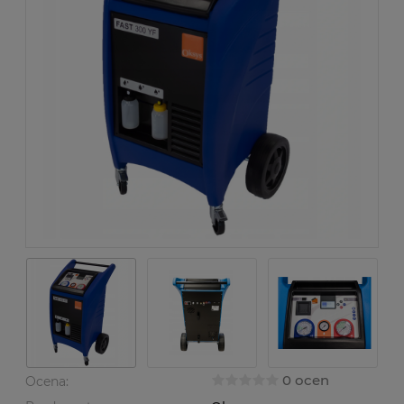
0 ocen
Ocena: