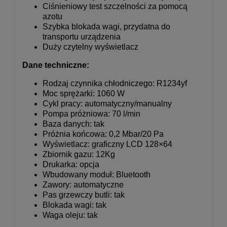
Ciśnieniowy test szczelności za pomocą
azotu
Szybka blokada wagi, przydatna do
transportu urządzenia
Duży czytelny wyświetlacz
Dane techniczne:
Rodzaj czynnika chłodniczego: R1234yf
Moc sprężarki: 1060 W
Cykl pracy: automatyczny/manualny
Pompa próżniowa: 70 l/min
Baza danych: tak
Próżnia końcowa: 0,2 Mbar/20 Pa
Wyświetlacz: graficzny LCD 128×64
Zbiornik gazu: 12Kg
Drukarka: opcja
Wbudowany moduł: Bluetooth
Zawory: automatyczne
Pas grzewczy butli: tak
Blokada wagi: tak
Waga oleju: tak