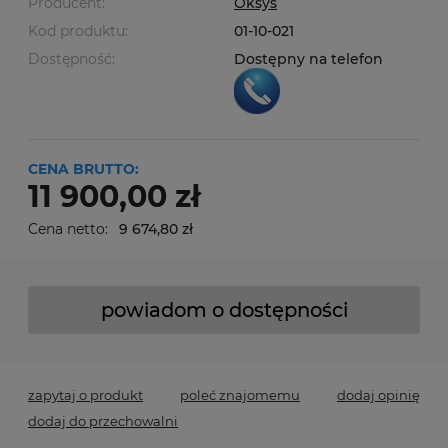
Producent:
Oksys
Kod produktu:
01-10-021
Dostępność:
Dostępny na telefon
CENA BRUTTO:
11 900,00 zł
Cena netto:
9 674,80 zł
powiadom o dostępności
zapytaj o produkt
poleć znajomemu
dodaj opinię
dodaj do przechowalni