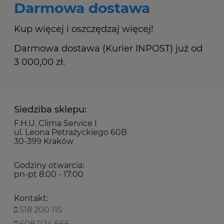
Darmowa dostawa
Kup więcej i oszczędzaj więcej!
Darmowa dostawa (Kurier INPOST) już od
3 000,00 zł.
Siedziba sklepu:
F.H.U. Clima Service I
ul. Leona Petrażyckiego 60B
30-399 Kraków
Godziny otwarcia:
pn-pt 8:00 - 17:00
Kontakt:
518 200 115
608 024 666