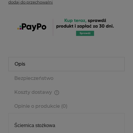
dodaj do przechowalni
Opis
Bezpieczeństwo
Koszty dostawy
Cena nie zawiera ewentualnych kosztów płatności
Opinie o produkcie (0)
Ściernica stożkowa