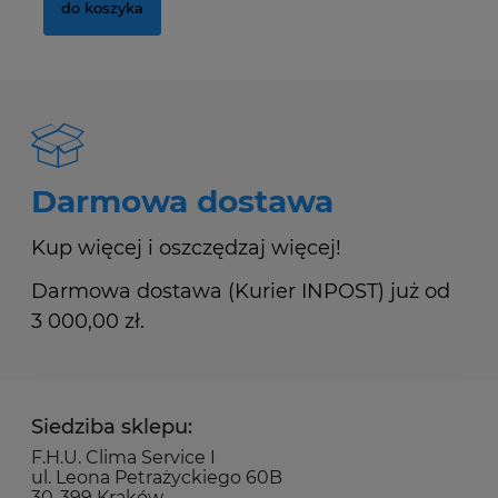
do koszyka
Darmowa dostawa
Kup więcej i oszczędzaj więcej!
Darmowa dostawa (Kurier INPOST) już od
3 000,00 zł.
Siedziba sklepu:
F.H.U. Clima Service I
ul. Leona Petrażyckiego 60B
30-399 Kraków