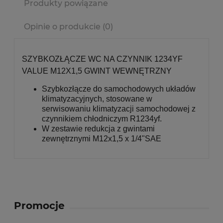
Produkty powiązane
Opinie o produkcie (0)
SZYBKOZŁĄCZE WC NA CZYNNIK 1234YF
VALUE M12X1,5 GWINT WEWNĘTRZNY
Szybkozłącze do samochodowych układów
klimatyzacyjnych, stosowane w
serwisowaniu klimatyzacji samochodowej z
czynnikiem chłodniczym R1234yf.
W zestawie redukcja z gwintami
zewnętrznymi M12x1,5 x 1/4"SAE
Promocje