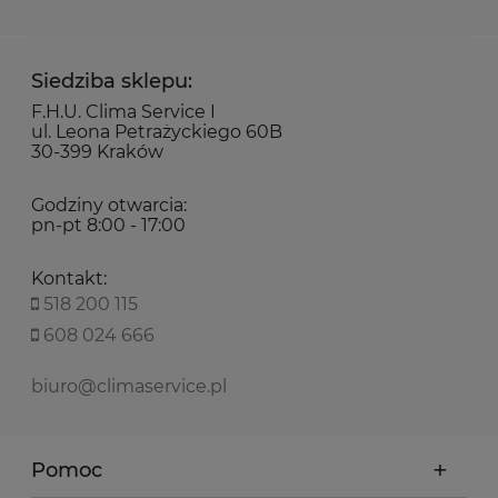
Siedziba sklepu:
F.H.U. Clima Service I
ul. Leona Petrażyckiego 60B
30-399 Kraków
Godziny otwarcia:
pn-pt 8:00 - 17:00
Kontakt:
518 200 115
608 024 666
biuro@climaservice.pl
Pomoc