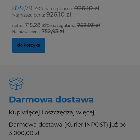
879,79 zł
926,10 zł
1
Cena regularna:
926,10 zł
Najniższa cena:
Na
715,28 zł
752,93 zł
Cena regularna:
752,93 zł
Najniższa cena:
Na
do koszyka
Darmowa dostawa
Kup więcej i oszczędzaj więcej!
Darmowa dostawa (Kurier INPOST) już od
3 000,00 zł.