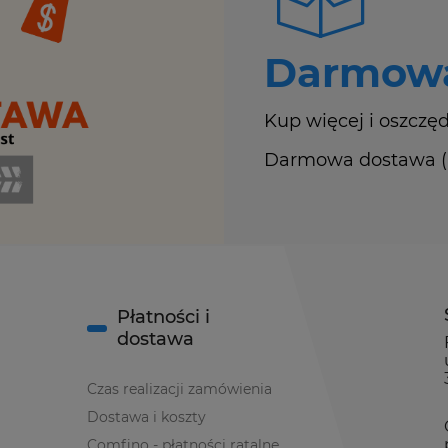
Darmowa
Kup więcej i oszczęd
Darmowa dostawa (Ku
Płatności i
dostawa
Czas realizacji zamówienia
Dostawa i koszty
Comfino - płatności ratalne