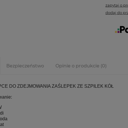
zapytaj o p
dodaj do pr
Bezpieczeństwo
Opinie o produkcie (0)
CE DO ZDEJMOWANIA ZAŚLEPEK ZE SZPILEK KÓŁ
wanie:
W
di
oda
at