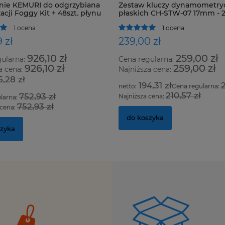
rzybiana
Zestaw kluczy dynamometrycznych
zt. płynu
płaskich CH-STW-07 17mm - 29mm
1 ocena
239,00 zł
259,00 zł
Cena regularna:
259,00 zł
Najniższa cena:
194,31 zł
210,57 zł
Cena regularna:
210,57 zł
Najniższa cena:
do koszyka