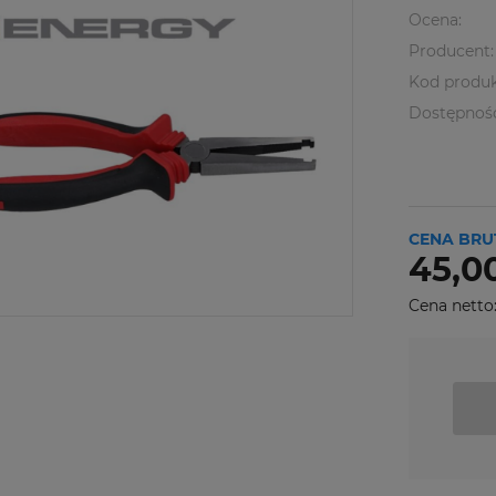
Ocena:
Producent:
Kod produk
Dostępnoś
CENA BRU
45,00
Cena netto