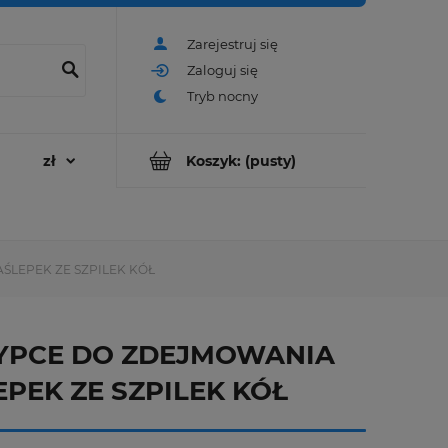
Zarejestruj się
Zaloguj się
Koszyk:
(pusty)
ŚLEPEK ZE SZPILEK KÓŁ
YPCE DO ZDEJMOWANIA
EPEK ZE SZPILEK KÓŁ