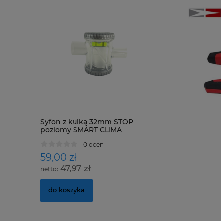
Syfon z kulką 32mm STOP
poziomy SMART CLIMA
0 ocen
59,00 zł
47,97 zł
do koszyka