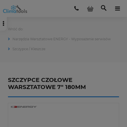
Narzędzia Warsztatowe ENERGY - Wyposażenie serwisów
Szczypce / Kleszcze
SZCZYPCE CZOŁOWE
WARSZTATOWE 7" 180MM