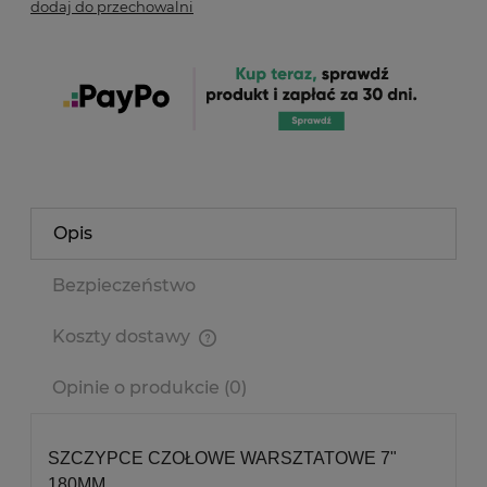
dodaj do przechowalni
Opis
Bezpieczeństwo
Koszty dostawy
Cena nie zawiera ewentualnych kosztów płatności
Opinie o produkcie (0)
SZCZYPCE CZOŁOWE WARSZTATOWE 7"
180MM