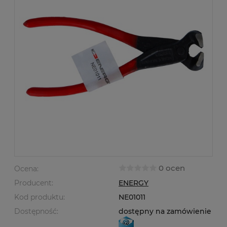
0 ocen
Ocena:
Producent:
ENERGY
Kod produktu:
NE01011
Dostępność:
dostępny na zamówienie