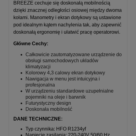
BREEZE cechuje się doskonałą mobilnością
dzięki znacznej odległości osiowej między dwoma
kołami. Manometry i ekran dotykowy są ustawione
pod idealnym kątem nachylenia tak, aby zapewnić
doskonałą ergonomię i ułatwić pracę operatorowi.
Główne Cechy:
Całkowicie zautomatyzowane urządzenie do
obsługi samochodowych układów
klimatyzacji
Kolorowy 4,3 calowy ekran dotykowy
Nawigacja w menu jest intuicyjna i
profesjonalna
W urządzeniu standardowe uzupełnialne
pojemniki na oleje i barwnik
Futurystyczny design
Doskonała mobilność
DANE TECHNICZNE:
Typ czynnika: HFO R1234yf
Napięcie zasilania: 220-240V 50/60 Hz