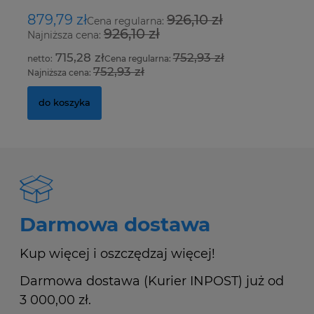
879,79 zł
926,10 zł
1
Cena regularna:
926,10 zł
Najniższa cena:
Na
715,28 zł
752,93 zł
Cena regularna:
752,93 zł
Najniższa cena:
Na
do koszyka
Darmowa dostawa
Kup więcej i oszczędzaj więcej!
Darmowa dostawa (Kurier INPOST) już od
3 000,00 zł.