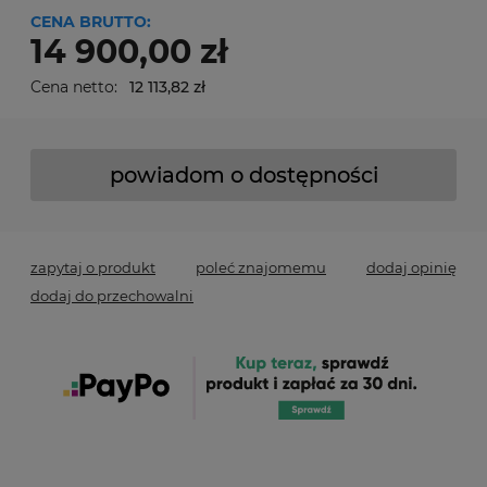
CENA BRUTTO:
14 900,00 zł
Cena netto:
12 113,82 zł
powiadom o dostępności
zapytaj o produkt
poleć znajomemu
dodaj opinię
dodaj do przechowalni