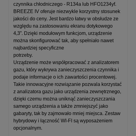
czynnika chłodniczego - R134a lub HFO1234yf.
BREEZE IV oferuje niezwykle korzystny stosunek
jakości do ceny. Jest bardzo łatwy w obsłudze ze
względu na zastosowaniu ekranu dotykowego
4,3”. Dzięki modułowym funkcjom, urządzenie
można skonfigurować tak, aby spełniało nawet
najbardziej specyficzne
potrzeby.
Urządzenie może współpracować z analizatorem
gazu, który wykrywa zanieczyszczenia czynnika i
podaje informacje o ich zawartości procentowej.
Takie innowacyjne rozwiązanie pozwala korzystać
z analizatora gazu jako urządzenia zewnętrznego,
dzięki czemu można uniknąć zanieczyszczania
samego urządzenia a także zmniejszyć jako
gabaryty, tak by zajmowało mniej miejsca. Zestaw
hybrydowy i łączność WI-FI są wyposażeniem
opcjonalnym.