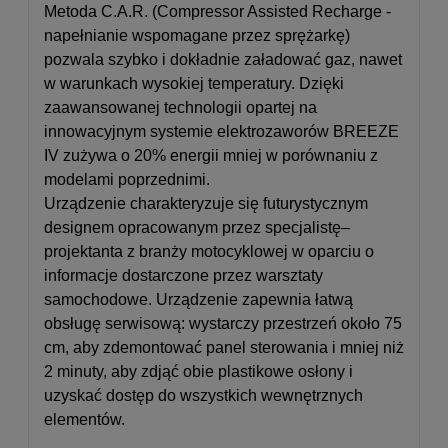
Metoda C.A.R. (Compressor Assisted Recharge -
napełnianie wspomagane przez sprężarkę)
pozwala szybko i dokładnie załadować gaz, nawet
w warunkach wysokiej temperatury. Dzięki
zaawansowanej technologii opartej na
innowacyjnym systemie elektrozaworów BREEZE
IV zużywa o 20% energii mniej w porównaniu z
modelami poprzednimi.
Urządzenie charakteryzuje się futurystycznym
designem opracowanym przez specjalistę–
projektanta z branży motocyklowej w oparciu o
informacje dostarczone przez warsztaty
samochodowe. Urządzenie zapewnia łatwą
obsługę serwisową: wystarczy przestrzeń około 75
cm, aby zdemontować panel sterowania i mniej niż
2 minuty, aby zdjąć obie plastikowe osłony i
uzyskać dostęp do wszystkich wewnętrznych
elementów.