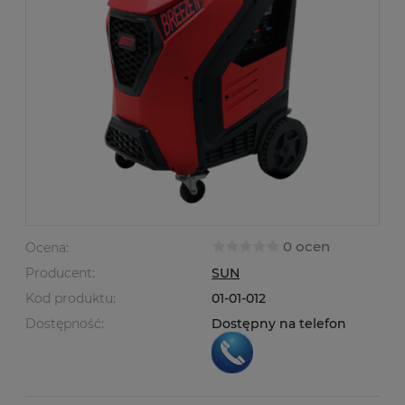
0 ocen
Ocena:
Producent:
SUN
Kod produktu:
01-01-012
Dostępność:
Dostępny na telefon