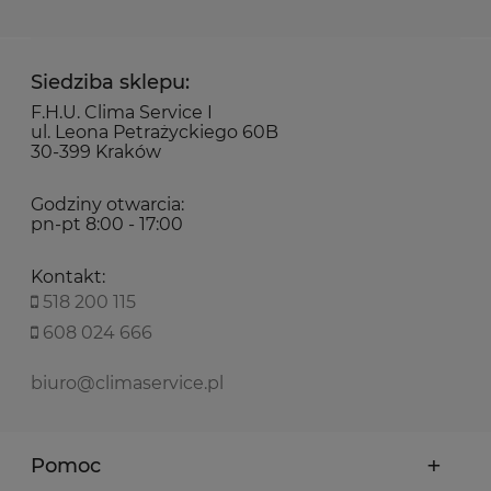
Siedziba sklepu:
F.H.U. Clima Service I
ul. Leona Petrażyckiego 60B
30-399 Kraków
Godziny otwarcia:
pn-pt 8:00 - 17:00
Kontakt:
518 200 115
608 024 666
biuro@climaservice.pl
Pomoc