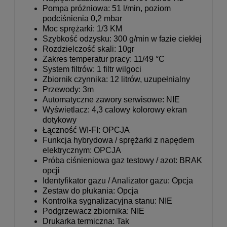
Pompa próżniowa: 51 l/min, poziom
podciśnienia 0,2 mbar
Moc sprężarki: 1/3 KM
Szybkość odzysku: 300 g/min w fazie ciekłej
Rozdzielczość skali: 10gr
Zakres temperatur pracy: 11/49 °C
System filtrów: 1 filtr wilgoci
Zbiornik czynnika: 12 litrów, uzupełnialny
Przewody: 3m
Automatyczne zawory serwisowe: NIE
Wyświetlacz: 4,3 calowy kolorowy ekran
dotykowy
Łączność WI-FI: OPCJA
Funkcja hybrydowa / sprężarki z napędem
elektrycznym: OPCJA
Próba ciśnieniowa gaz testowy / azot: BRAK
opcji
Identyfikator gazu / Analizator gazu: Opcja
Zestaw do płukania: Opcja
Kontrolka sygnalizacyjna stanu: NIE
Podgrzewacz zbiornika: NIE
Drukarka termiczna: Tak