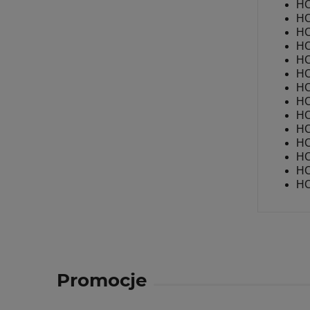
HC
HC
HC
HC
HC
HC
HC
HC
HC
HC
HC
HC
HC
HC
Promocje