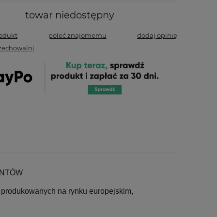
towar niedostępny
rodukt
poleć znajomemu
dodaj opinię
zechowalni
ENTÓW
produkowanych na rynku europejskim,