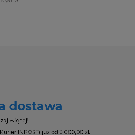
10,57 zł
 dostawa
zaj więcej!
rier INPOST) już od 3 000,00 zł.