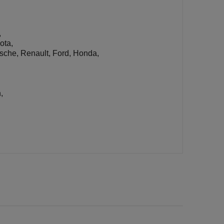
,
ota,
sche, Renault, Ford, Honda,
,