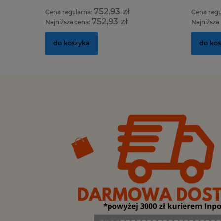
752,93 zł
Cena regularna:
Cena regu
752,93 zł
Najniższa cena:
Najniższa
do koszyka
do ko