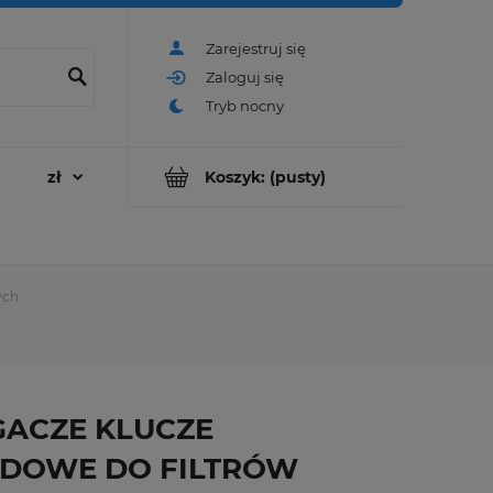
Zarejestruj się
Zaloguj się
Koszyk:
(pusty)
ych
GACZE KLUCZE
DOWE DO FILTRÓW