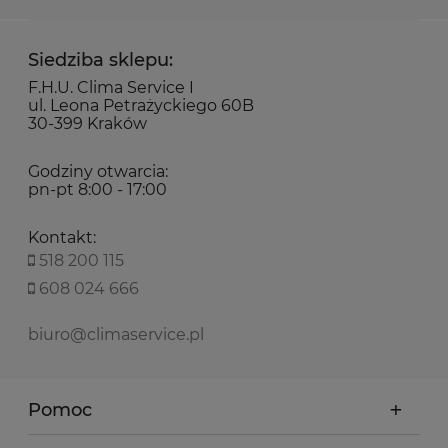
Siedziba sklepu:
F.H.U. Clima Service I
ul. Leona Petrażyckiego 60B
30-399 Kraków
Godziny otwarcia:
pn-pt 8:00 - 17:00
Kontakt:
518 200 115
608 024 666
biuro@climaservice.pl
Pomoc