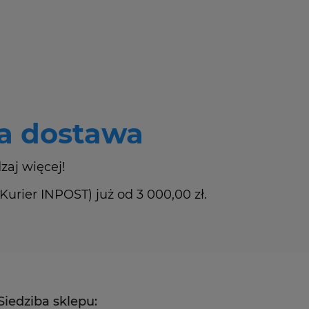
 dostawa
zaj więcej!
rier INPOST) już od 3 000,00 zł.
Siedziba sklepu: