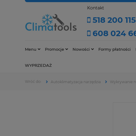
Kontakt
518 200 115
608 024 6
Menu
Promocje
Nowości
Formy płatności
WYPRZEDAŻ
Autoklimatyzacja narzędzia
Wykrywanie ni