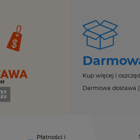
Darmowa
Kup więcej i oszczęd
Darmowa dostawa (Ku
Płatności i