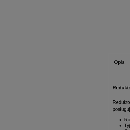
Opis
Redukt
Redukto
posługuj
Ro
Ty