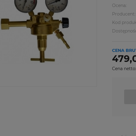
Ocena:
Producent:
Kod produk
Dostępnoś
CENA BRU
479,0
Cena netto