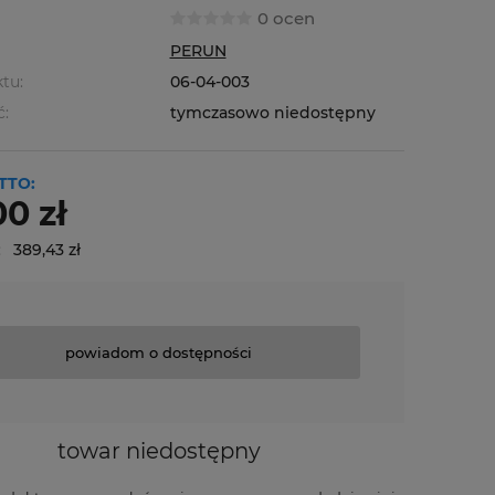
0 ocen
PERUN
tu:
06-04-003
ć:
tymczasowo niedostępny
TTO:
0 zł
:
389,43 zł
powiadom o dostępności
towar niedostępny