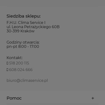
Siedziba sklepu:
F.H.U. Clima Service I
ul. Leona Petrażyckiego 60B
30-399 Kraków
Godziny otwarcia:
pn-pt 8:00 - 17:00
Kontakt:
518 200 115
608 024 666
biuro@climaservice.pl
Pomoc