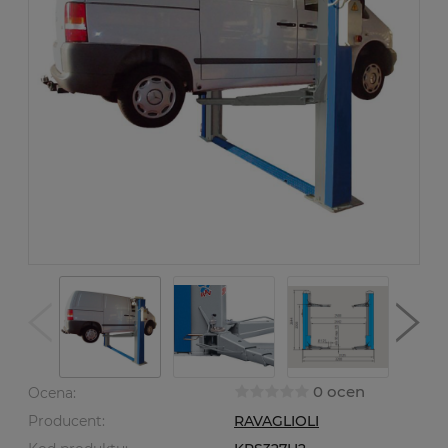
0 ocen
Ocena:
Producent:
RAVAGLIOLI