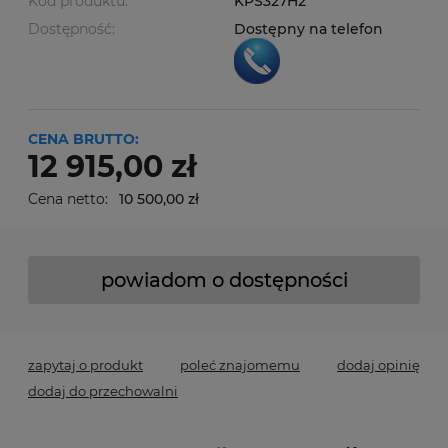
Kod produktu:
KPS327H2
Dostępność:
Dostępny na telefon
CENA BRUTTO:
12 915,00 zł
Cena netto:
10 500,00 zł
powiadom o dostępności
zapytaj o produkt
poleć znajomemu
dodaj opinię
dodaj do przechowalni