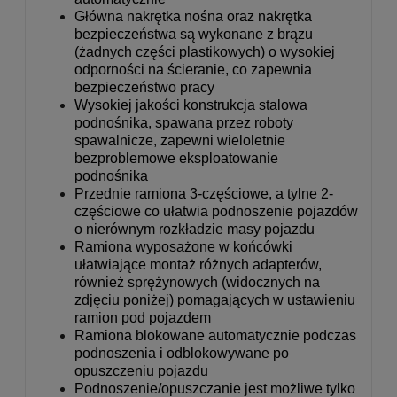
Główna nakrętka nośna oraz nakrętka
bezpieczeństwa są wykonane z brązu
(żadnych części plastikowych) o wysokiej
odporności na ścieranie, co zapewnia
bezpieczeństwo pracy
Wysokiej jakości konstrukcja stalowa
podnośnika, spawana przez roboty
spawalnicze, zapewni wieloletnie
bezproblemowe eksploatowanie
podnośnika
Przednie ramiona 3-częściowe, a tylne 2-
częściowe co ułatwia podnoszenie pojazdów
o nierównym rozkładzie masy pojazdu
Ramiona wyposażone w końcówki
ułatwiające montaż różnych adapterów,
również sprężynowych (widocznych na
zdjęciu poniżej) pomagających w ustawieniu
ramion pod pojazdem
Ramiona blokowane automatycznie podczas
podnoszenia i odblokowywane po
opuszczeniu pojazdu
Podnoszenie/opuszczanie jest możliwe tylko