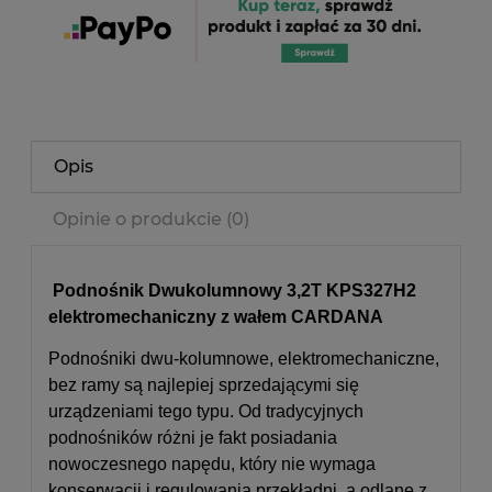
Opis
Opinie o produkcie (0)
Podnośnik Dwukolumnowy 3,2T KPS327H2
elektromechaniczny z wałem CARDANA
Podnośniki dwu-kolumnowe, elektromechaniczne,
bez ramy są najlepiej sprzedającymi się
urządzeniami tego typu. Od tradycyjnych
podnośników różni je fakt posiadania
nowoczesnego napędu, który nie wymaga
konserwacji i regulowania przekładni, a odlane z