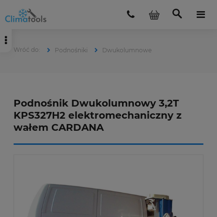
Podnośniki
Dwukolumnowe
Podnośnik Dwukolumnowy 3,2T
KPS327H2 elektromechaniczny z
wałem CARDANA