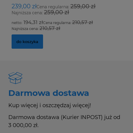
239,00 zł
259,00 zł
1
Cena regularna:
259,00 zł
Najniższa cena:
Na
194,31 zł
210,57 zł
Cena regularna:
210,57 zł
Najniższa cena:
Na
do koszyka
Darmowa dostawa
Kup więcej i oszczędzaj więcej!
Darmowa dostawa (Kurier INPOST) już od
3 000,00 zł.